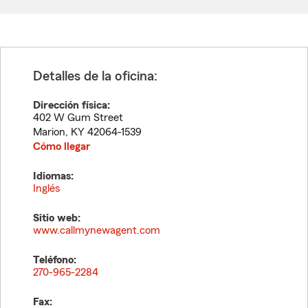
Detalles de la oficina:
Dirección física:
402 W Gum Street
Marion
,
KY
42064-1539
Cómo llegar
Idiomas:
Inglés
Sitio web:
www.callmynewagent.com
Teléfono:
270-965-2284
Fax: