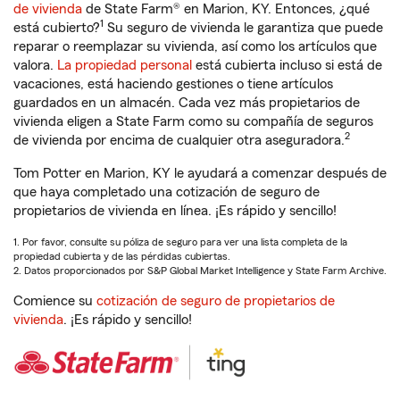
de vivienda
de State Farm® en Marion, KY. Entonces, ¿qué
1
está cubierto?
Su seguro de vivienda le garantiza que puede
reparar o reemplazar su vivienda, así como los artículos que
valora.
La propiedad personal
está cubierta incluso si está de
vacaciones, está haciendo gestiones o tiene artículos
guardados en un almacén. Cada vez más propietarios de
vivienda eligen a State Farm como su compañía de seguros
2
de vivienda por encima de cualquier otra aseguradora.
Tom Potter en Marion, KY le ayudará a comenzar después de
que haya completado una cotización de seguro de
propietarios de vivienda en línea. ¡Es rápido y sencillo!
1. Por favor, consulte su póliza de seguro para ver una lista completa de la
propiedad cubierta y de las pérdidas cubiertas.
2. Datos proporcionados por S&P Global Market Intelligence y State Farm Archive.
Comience su
cotización de seguro de propietarios de
vivienda
. ¡Es rápido y sencillo!