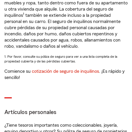
muebles y ropa, tanto dentro como fuera de su apartamento
u otra vivienda que alquile. La cobertura del seguro de
1
inquilinos
también se extiende incluso a la propiedad
personal en su carro. El seguro de inquilinos normalmente
cubre pérdidas de su propiedad personal causadas por
incendio, daños por humo, daños cubiertos repentinos y
accidentales causados por agua, robos, allanamientos con
robo, vandalismo o daños al vehículo.
1. Por favor, consulte su póliza de seguro para ver a una lista completa de la
propiedad cubierta y de las pérdidas cubiertas.
Comience su
cotización de seguro de inquilinos
. ¡Es rápido y
sencillo!
Artículos personales
¿Tiene tesoros importantes como coleccionables, joyería,
equipo deportivo y otros? Su póliza de seguro de propietarios