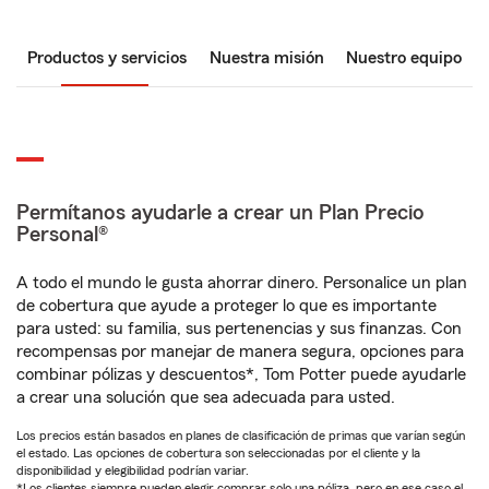
Productos y servicios
Nuestra misión
Nuestro equipo
Permítanos ayudarle a crear un Plan Precio
Personal®
A todo el mundo le gusta ahorrar dinero. Personalice un plan
de cobertura que ayude a proteger lo que es importante
para usted: su familia, sus pertenencias y sus finanzas. Con
recompensas por manejar de manera segura, opciones para
combinar pólizas y descuentos*, Tom Potter puede ayudarle
a crear una solución que sea adecuada para usted.
Los precios están basados en planes de clasificación de primas que varían según
el estado. Las opciones de cobertura son seleccionadas por el cliente y la
disponibilidad y elegibilidad podrían variar.
*Los clientes siempre pueden elegir comprar solo una póliza, pero en ese caso el