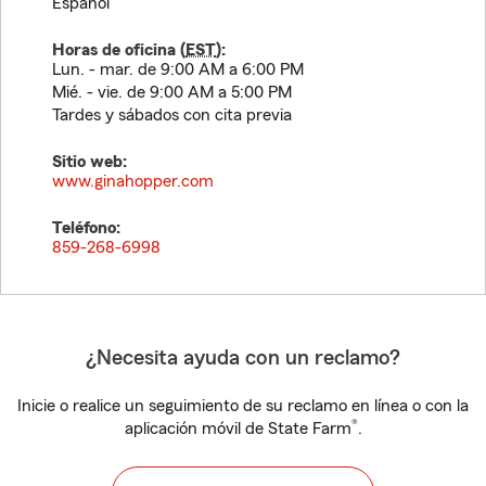
Español
Horas de oficina (
EST
):
Lun. - mar. de 9:00 AM a 6:00 PM
Mié. - vie. de 9:00 AM a 5:00 PM
Tardes y sábados con cita previa
Sitio web:
www.ginahopper.com
Teléfono:
859-268-6998
¿Necesita ayuda con un reclamo?
Inicie o realice un seguimiento de su reclamo en línea o con la
®
aplicación móvil de State Farm
.