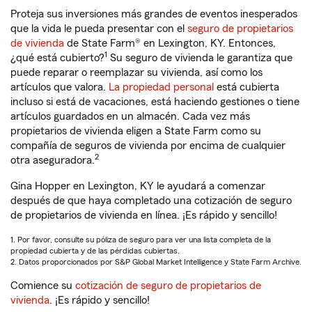
Proteja sus inversiones más grandes de eventos inesperados
que la vida le pueda presentar con el
seguro de propietarios
de vivienda
de State Farm® en Lexington, KY. Entonces,
1
¿qué está cubierto?
Su seguro de vivienda le garantiza que
puede reparar o reemplazar su vivienda, así como los
artículos que valora.
La propiedad personal
está cubierta
incluso si está de vacaciones, está haciendo gestiones o tiene
artículos guardados en un almacén. Cada vez más
propietarios de vivienda eligen a State Farm como su
compañía de seguros de vivienda por encima de cualquier
2
otra aseguradora.
Gina Hopper en Lexington, KY le ayudará a comenzar
después de que haya completado una cotización de seguro
de propietarios de vivienda en línea. ¡Es rápido y sencillo!
1. Por favor, consulte su póliza de seguro para ver una lista completa de la
propiedad cubierta y de las pérdidas cubiertas.
2. Datos proporcionados por S&P Global Market Intelligence y State Farm Archive.
Comience su
cotización de seguro de propietarios de
vivienda
. ¡Es rápido y sencillo!