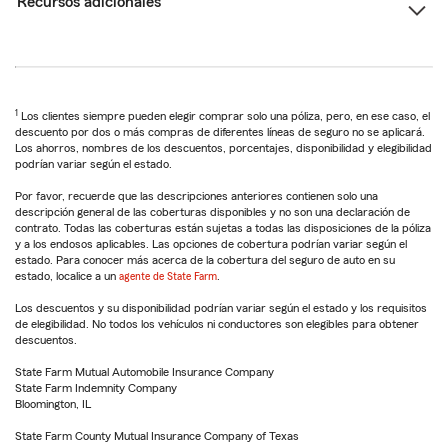
Recursos adicionales
1
Los clientes siempre pueden elegir comprar solo una póliza, pero, en ese caso, el
descuento por dos o más compras de diferentes líneas de seguro no se aplicará.
Los ahorros, nombres de los descuentos, porcentajes, disponibilidad y elegibilidad
podrían variar según el estado.
Por favor, recuerde que las descripciones anteriores contienen solo una
descripción general de las coberturas disponibles y no son una declaración de
contrato. Todas las coberturas están sujetas a todas las disposiciones de la póliza
y a los endosos aplicables. Las opciones de cobertura podrían variar según el
estado. Para conocer más acerca de la cobertura del seguro de auto en su
estado, localice a un
agente de State Farm
.
Los descuentos y su disponibilidad podrían variar según el estado y los requisitos
de elegibilidad. No todos los vehículos ni conductores son elegibles para obtener
descuentos.
State Farm Mutual Automobile Insurance Company
State Farm Indemnity Company
Bloomington, IL
State Farm County Mutual Insurance Company of Texas