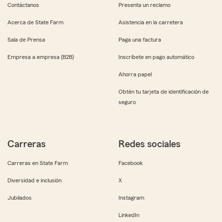
Contáctanos
Presenta un reclamo
Acerca de State Farm
Asistencia en la carretera
Sala de Prensa
Paga una factura
Empresa a empresa (B2B)
Inscríbete en pago automático
Ahorra papel
Obtén tu tarjeta de identificación de
seguro
Carreras
Redes sociales
Carreras en State Farm
Facebook
Diversidad e inclusión
X
Jubilados
Instagram
LinkedIn