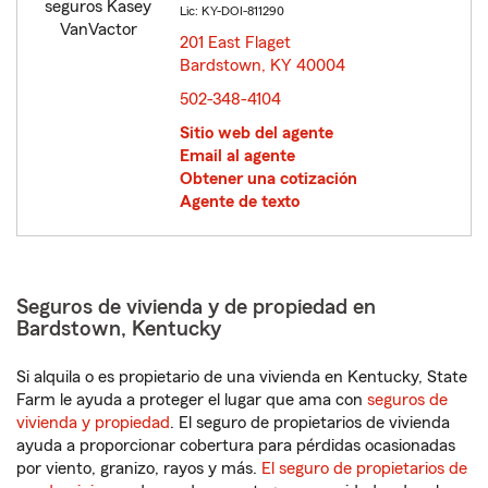
Lic: KY-DOI-811290
201 East Flaget
Bardstown, KY 40004
opens in new window
502-348-4104
Sitio web del agente
Email al agente
Obtener una cotización
Agente de texto
Seguros de vivienda y de propiedad en
Bardstown, Kentucky
Si alquila o es propietario de una vivienda en Kentucky, State
Farm le ayuda a proteger el lugar que ama con
seguros de
vivienda y propiedad
. El seguro de propietarios de vivienda
ayuda a proporcionar cobertura para pérdidas ocasionadas
por viento, granizo, rayos y más.
El seguro de propietarios de