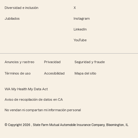
Diversidad e inclusión
X
Jubilados
Instagram
LinkedIn
YouTube
Anuncios y rastreo
Privacidad
Seguridad y fraude
Términos de uso
Accesibilidad
Mapa del sitio
WA My Health My Data Act
Aviso de recopilación de datos en CA
No vendan ni compartan mi información personal
© Copyright
2026
, State Farm Mutual Automobile Insurance Company, Bloomington, IL