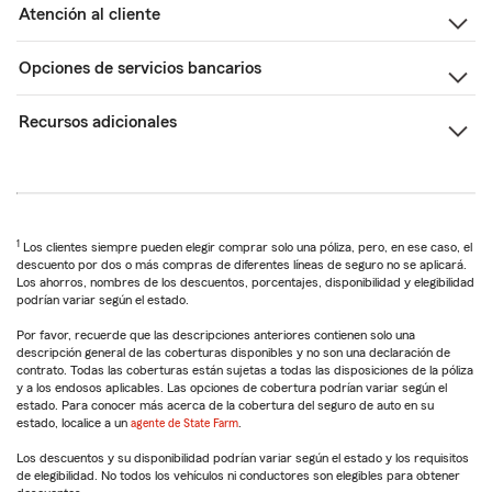
Atención al cliente
Opciones de servicios bancarios
Recursos adicionales
1
Los clientes siempre pueden elegir comprar solo una póliza, pero, en ese caso, el
descuento por dos o más compras de diferentes líneas de seguro no se aplicará.
Los ahorros, nombres de los descuentos, porcentajes, disponibilidad y elegibilidad
podrían variar según el estado.
Por favor, recuerde que las descripciones anteriores contienen solo una
descripción general de las coberturas disponibles y no son una declaración de
contrato. Todas las coberturas están sujetas a todas las disposiciones de la póliza
y a los endosos aplicables. Las opciones de cobertura podrían variar según el
estado. Para conocer más acerca de la cobertura del seguro de auto en su
estado, localice a un
agente de State Farm
.
Los descuentos y su disponibilidad podrían variar según el estado y los requisitos
de elegibilidad. No todos los vehículos ni conductores son elegibles para obtener