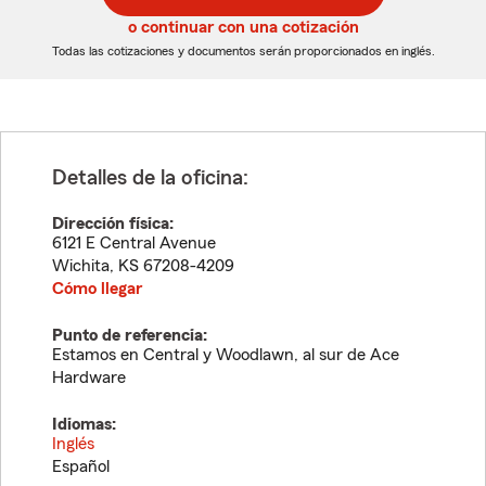
5
5
o continuar con una cotización
dígitos
dígitos
Todas las cotizaciones y documentos serán proporcionados en inglés.
Detalles de la oficina:
Dirección física:
6121 E Central Avenue
Wichita
,
KS
67208-4209
Cómo llegar
Punto de referencia:
Estamos en Central y Woodlawn, al sur de Ace
Hardware
Idiomas:
Inglés
Español