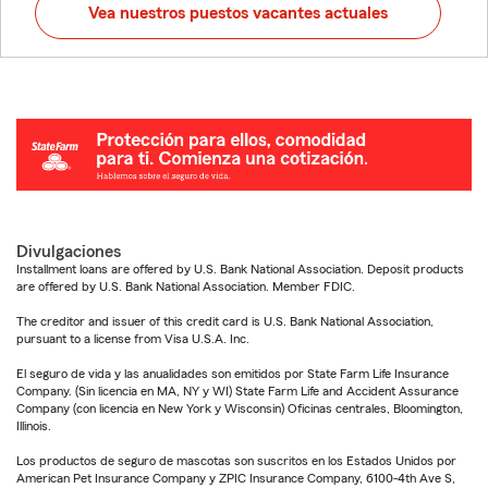
Vea nuestros puestos vacantes actuales
Divulgaciones
Installment loans are offered by U.S. Bank National Association. Deposit products
are offered by U.S. Bank National Association. Member FDIC.
The creditor and issuer of this credit card is U.S. Bank National Association,
pursuant to a license from Visa U.S.A. Inc.
El seguro de vida y las anualidades son emitidos por State Farm Life Insurance
Company. (Sin licencia en MA, NY y WI) State Farm Life and Accident Assurance
Company (con licencia en New York y Wisconsin) Oficinas centrales, Bloomington,
Illinois.
Los productos de seguro de mascotas son suscritos en los Estados Unidos por
American Pet Insurance Company y ZPIC Insurance Company, 6100-4th Ave S,