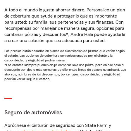
A todo el mundo le gusta ahorrar dinero. Personalice un plan
de cobertura que ayude a proteger lo que es importante
para usted: su familia, sus pertenencias y sus finanzas. Con
recompensas por manejar de manera segura, opciones para
combinar pólizas y descuentos*, Andre Hale puede ayudarle
a crear una solución que sea adecuada para usted.
Los precios están basados en planes de clasificación de primas que varían según
el estado. Las opciones de cobertura son seleccionadas por el cliente y la
disponibilidad y elegibilidad podrían variar.
*Los clientes siempre pueden elegir comprar solo una póliza, pero en ese caso el
descuento por dos o más compras de diferentes líneas de seguro no aplicará. Los
ahorros, nombres de los descuentos, porcentajes, disponibilidad y elegibilidad
podrían variar según el estado.
Seguro de automóviles
Abróchese el cinturón de seguridad con State Farm y