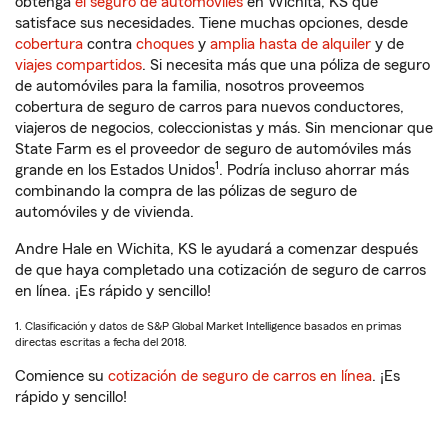
obtenga
el seguro de automóviles
en Wichita, KS que
satisface sus necesidades. Tiene muchas opciones, desde
cobertura
contra
choques
y
amplia hasta de alquiler
y de
viajes compartidos
. Si necesita más que una póliza de seguro
de automóviles para la familia, nosotros proveemos
cobertura de seguro de carros para nuevos conductores,
viajeros de negocios, coleccionistas y más. Sin mencionar que
State Farm es el proveedor de seguro de automóviles más
1
grande en los Estados Unidos
. Podría incluso ahorrar más
combinando la compra de las pólizas de seguro de
automóviles y de vivienda.
Andre Hale en Wichita, KS le ayudará a comenzar después
de que haya completado una cotización de seguro de carros
en línea. ¡Es rápido y sencillo!
1. Clasificación y datos de S&P Global Market Intelligence basados en primas
directas escritas a fecha del 2018.
Comience su
cotización de seguro de carros en línea
. ¡Es
rápido y sencillo!