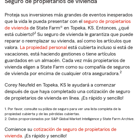
Seguro de propietarios de vivienda
Proteja sus inversiones más grandes de eventos inesperados
que la vida le pueda presentar con el
seguro de propietarios
de vivienda
de State Farm® en Topeka, KS. Entonces, ¿qué
1
está cubierto?
Su seguro de vivienda le garantiza que puede
reparar o reemplazar su vivienda, así como los artículos que
valora.
La propiedad personal
está cubierta incluso si está de
vacaciones, está haciendo gestiones o tiene artículos
guardados en un almacén. Cada vez más propietarios de
vivienda eligen a State Farm como su compañía de seguros
2
de vivienda por encima de cualquier otra aseguradora.
Corey Neufeld en Topeka, KS le ayudará a comenzar
después de que haya completado una cotización de seguro
de propietarios de vivienda en línea. ¡Es rápido y sencillo!
1. Por favor, consulte su póliza de seguro para ver una lista completa de la
propiedad cubierta y de las pérdidas cubiertas.
2. Datos proporcionados por S&P Global Market Intelligence y State Farm Archive.
Comience su
cotización de seguro de propietarios de
vivienda
. ¡Es rápido y sencillo!