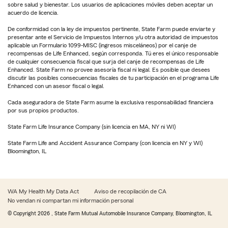
sobre salud y bienestar. Los usuarios de aplicaciones móviles deben aceptar un
acuerdo de licencia.
De conformidad con la ley de impuestos pertinente, State Farm puede enviarte y
presentar ante el Servicio de Impuestos Internos y/u otra autoridad de impuestos
aplicable un Formulario 1099-MISC (ingresos misceláneos) por el canje de
recompensas de Life Enhanced, según corresponda. Tú eres el único responsable
de cualquier consecuencia fiscal que surja del canje de recompensas de Life
Enhanced. State Farm no provee asesoría fiscal ni legal. Es posible que desees
discutir las posibles consecuencias fiscales de tu participación en el programa Life
Enhanced con un asesor fiscal o legal.
Cada aseguradora de State Farm asume la exclusiva responsabilidad financiera
por sus propios productos.
State Farm Life Insurance Company (sin licencia en MA, NY ni WI)
State Farm Life and Accident Assurance Company (con licencia en NY y WI)
Bloomington, IL
WA My Health My Data Act
Aviso de recopilación de CA
No vendan ni compartan mi información personal
© Copyright
2026
, State Farm Mutual Automobile Insurance Company, Bloomington, IL