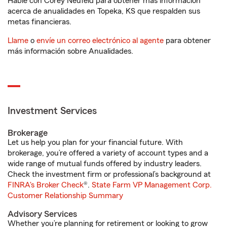
Hable con Corey Neufeld para obtener más información
acerca de anualidades en Topeka, KS que respalden sus
metas financieras.
Llame
o
envíe un correo electrónico al agente
para obtener
más información sobre Anualidades.
Investment Services
Brokerage
Let us help you plan for your financial future. With
brokerage, you’re offered a variety of account types and a
wide range of mutual funds offered by industry leaders.
Check the investment firm or professional’s background at
FINRA's Broker Check
®.
State Farm VP Management Corp.
Customer Relationship Summary
Advisory Services
Whether you’re planning for retirement or looking to grow