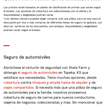
Los precios están basados en planes de clasificación de primas que varían según
el estado. Las opciones de cobertura son seleccionadas por el cliente y la
disponibilidad y elegibilidad podrían variar.
*Los clientes siempre pueden elegir comprar solo una póliza, pero en ese caso el
descuento por dos o más compras de diferentes líneas de seguro no aplicará. Los
ahorros, nombres de los descuentos, porcentajes, disponibilidad y elegibilidad
podrían variar según el estado.
Seguro de automóviles
Abróchese el cinturón de seguridad con State Farm y
obtenga
el seguro de automóviles
en Topeka, KS que
satisface sus necesidades. Tiene muchas opciones, desde
cobertura
contra
choques
y
amplia hasta de alquiler
y de
viajes compartidos
. Si necesita más que una póliza de seguro
de automóviles para la familia, nosotros proveemos
cobertura de seguro de carros para nuevos conductores,
viajeros de negocios, coleccionistas y más. Sin mencionar que