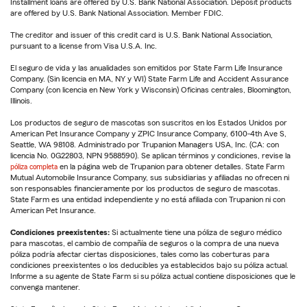
Installment loans are offered by U.S. Bank National Association. Deposit products
are offered by U.S. Bank National Association. Member FDIC.
The creditor and issuer of this credit card is U.S. Bank National Association,
pursuant to a license from Visa U.S.A. Inc.
El seguro de vida y las anualidades son emitidos por State Farm Life Insurance
Company. (Sin licencia en MA, NY y WI) State Farm Life and Accident Assurance
Company (con licencia en New York y Wisconsin) Oficinas centrales, Bloomington,
Illinois.
Los productos de seguro de mascotas son suscritos en los Estados Unidos por
American Pet Insurance Company y ZPIC Insurance Company, 6100-4th Ave S,
Seattle, WA 98108. Administrado por Trupanion Managers USA, Inc. (CA: con
licencia No. 0G22803, NPN 9588590). Se aplican términos y condiciones, revise la
póliza completa
en la página web de Trupanion para obtener detalles. State Farm
Mutual Automobile Insurance Company, sus subsidiarias y afiliadas no ofrecen ni
son responsables financieramente por los productos de seguro de mascotas.
State Farm es una entidad independiente y no está afiliada con Trupanion ni con
American Pet Insurance.
Condiciones preexistentes:
Si actualmente tiene una póliza de seguro médico
para mascotas, el cambio de compañía de seguros o la compra de una nueva
póliza podría afectar ciertas disposiciones, tales como las coberturas para
condiciones preexistentes o los deducibles ya establecidos bajo su póliza actual.
Informe a su agente de State Farm si su póliza actual contiene disposiciones que le
convenga mantener.