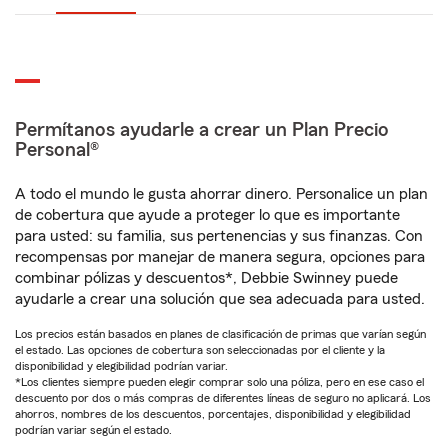
Permítanos ayudarle a crear un Plan Precio
Personal®
A todo el mundo le gusta ahorrar dinero. Personalice un plan
de cobertura que ayude a proteger lo que es importante
para usted: su familia, sus pertenencias y sus finanzas. Con
recompensas por manejar de manera segura, opciones para
combinar pólizas y descuentos*, Debbie Swinney puede
ayudarle a crear una solución que sea adecuada para usted.
Los precios están basados en planes de clasificación de primas que varían según
el estado. Las opciones de cobertura son seleccionadas por el cliente y la
disponibilidad y elegibilidad podrían variar.
*Los clientes siempre pueden elegir comprar solo una póliza, pero en ese caso el
descuento por dos o más compras de diferentes líneas de seguro no aplicará. Los
ahorros, nombres de los descuentos, porcentajes, disponibilidad y elegibilidad
podrían variar según el estado.