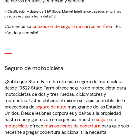
de carros en línea. ¡Es rápido y sencillo!
1. Clasificación y datos de S&P Global Market Intelligence basados en primas
directas escritas a fecha del 2018.
Comience su
cotización de seguro de carros en línea
. ¡Es
rápido y sencillo!
Seguro de motocicleta
¿Sabía que State Farm ha ofrecido seguro de motocicleta
desde 1962? State Farm ofrece seguro de motocicleta para
motocicletas de dos y tres ruedas, ciclomotores y
motonetas. Usted obtiene el mismo servicio confiable de la
proveedora de
seguro de auto
más grande de los Estados
Unidos. Desde lesiones corporales y daños a la propiedad
hasta robo y gastos de emergencia, nuestro
seguro de
motocicleta
ofrece
más opciones de cobertura
para que solo
necesite agregar cobertura adicional si la necesita.