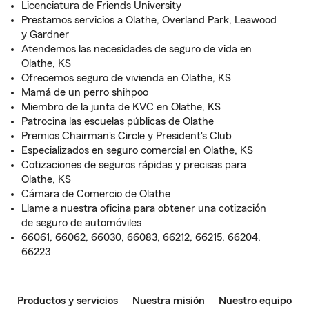
Licenciatura de Friends University
Prestamos servicios a Olathe, Overland Park, Leawood
y Gardner
Atendemos las necesidades de seguro de vida en
Olathe, KS
Ofrecemos seguro de vivienda en Olathe, KS
Mamá de un perro shihpoo
Miembro de la junta de KVC en Olathe, KS
Patrocina las escuelas públicas de Olathe
Premios Chairman's Circle y President's Club
Especializados en seguro comercial en Olathe, KS
Cotizaciones de seguros rápidas y precisas para
Olathe, KS
Cámara de Comercio de Olathe
Llame a nuestra oficina para obtener una cotización
de seguro de automóviles
66061, 66062, 66030, 66083, 66212, 66215, 66204,
66223
Productos y servicios
Nuestra misión
Nuestro equipo