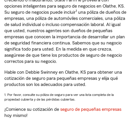
creciendo o madurando, State Farm le proveerá con
opciones inteligentes para seguro de negocios en Olathe, KS.
1
Su seguro de negocios puede incluir
una póliza de dueños de
empresas, una póliza de automóviles comerciales, una póliza
de salud individual o incluso compensación laboral. Al igual
que usted, nuestros agentes son dueños de pequeñas
empresas que conocen la importancia de desarrollar un plan
de seguridad financiera continua. Sabemos que su negocio
significa todo para usted. En la medida en que crezca,
asegúrese de que tiene los productos de seguro de negocio
correctos para su negocio.
Hable con Debbie Swinney en Olathe, KS para obtener una
cotización de seguro para pequeñas empresas y elija qué
productos son los adecuados para usted.
1. Por favor, consulte su póliza de seguro para ver una lista completa de la
propiedad cubierta y de las pérdidas cubiertas.
¡Comience su cotización de
seguro de pequeñas empresas
hoy mismo!