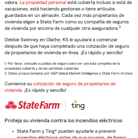
valora.
La propiedad personal
está cubierta incluso si está de
vacaciones, está haciendo gestiones o tiene artículos
guardados en un almacén. Cada vez más propietarios de
vivienda eligen a State Farm como su compañía de seguros
2
de vivienda por encima de cualquier otra aseguradora.
Debbie Swinney en Olathe, KS le ayudará a comenzar
después de que haya completado una cotización de seguro
de propietarios de vivienda en línea. ¡Es rápido y sencillo!
1. Por favor, consulte su póliza de seguro para ver una lista completa de la
propiedad cubierta y de las pérdidas cubiertas.
2. Datos proporcionados por S&P Global Market Intelligence y State Farm Archive.
Comience su
cotización de seguro de propietarios de
vivienda
. ¡Es rápido y sencillo!
Proteja su vivienda contra los incendios eléctricos
State Farm y Ting* pueden ayudarle a prevenir
incendios eléctricos antes de que ocurran, de forma