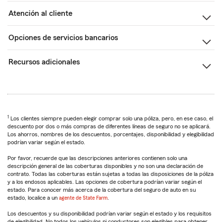
Atención al cliente
Opciones de servicios bancarios
Recursos adicionales
1
Los clientes siempre pueden elegir comprar solo una póliza, pero, en ese caso, el
descuento por dos o más compras de diferentes líneas de seguro no se aplicará.
Los ahorros, nombres de los descuentos, porcentajes, disponibilidad y elegibilidad
podrían variar según el estado.
Por favor, recuerde que las descripciones anteriores contienen solo una
descripción general de las coberturas disponibles y no son una declaración de
contrato. Todas las coberturas están sujetas a todas las disposiciones de la póliza
y a los endosos aplicables. Las opciones de cobertura podrían variar según el
estado. Para conocer más acerca de la cobertura del seguro de auto en su
estado, localice a un
agente de State Farm
.
Los descuentos y su disponibilidad podrían variar según el estado y los requisitos
de elegibilidad. No todos los vehículos ni conductores son elegibles para obtener