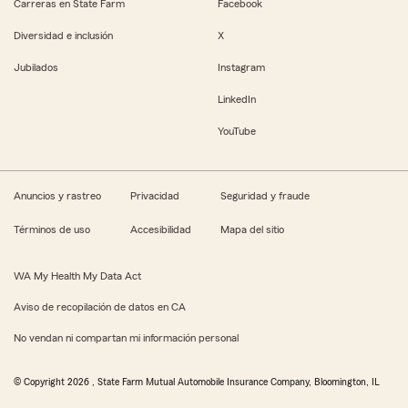
Carreras en State Farm
Facebook
Diversidad e inclusión
X
Jubilados
Instagram
LinkedIn
YouTube
Anuncios y rastreo
Privacidad
Seguridad y fraude
Términos de uso
Accesibilidad
Mapa del sitio
WA My Health My Data Act
Aviso de recopilación de datos en CA
No vendan ni compartan mi información personal
© Copyright
2026
, State Farm Mutual Automobile Insurance Company, Bloomington, IL