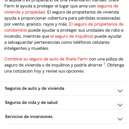
Si alquila o es propietario de una vivienda en Kansas, State
Farm le ayuda a proteger el lugar que ama con
seguros de
vivienda y propiedad
. El seguro de propietarios de vivienda
ayuda a proporcionar cobertura para pérdidas ocasionadas
por viento, granizo, rayos y más.
El seguro de propietarios de
condominio
puede ayudar a proteger sus unidades de robo e
incendio, mientras que
el seguro de inquilinos
puede ayudar
a salvaguardar pertenencias como teléfonos celulares
inteligentes y muebles.
Combine su seguro de auto de State Farm
con una póliza de
1
seguro de vivienda o de inquilinos y podría ahorrar
. Obtenga
una cotización hoy y revise sus opciones.
Seguros de auto y de vivienda
Seguros de vida y de salud
Servicios de inversiones