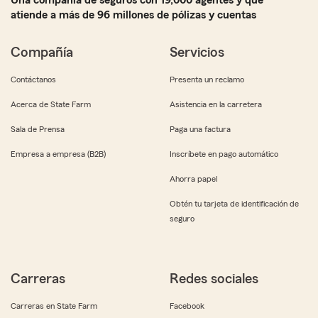
Una compañía de seguros con 19,000 agentes y que
atiende a más de 96 millones de pólizas y cuentas
Compañía
Servicios
Contáctanos
Presenta un reclamo
Acerca de State Farm
Asistencia en la carretera
Sala de Prensa
Paga una factura
Empresa a empresa (B2B)
Inscríbete en pago automático
Ahorra papel
Obtén tu tarjeta de identificación de
seguro
Carreras
Redes sociales
Carreras en State Farm
Facebook