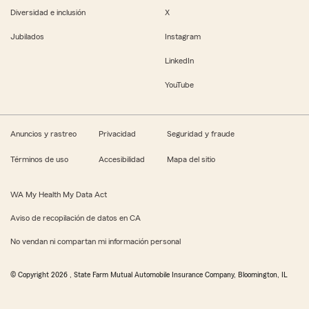
Diversidad e inclusión
X
Jubilados
Instagram
LinkedIn
YouTube
Anuncios y rastreo
Privacidad
Seguridad y fraude
Términos de uso
Accesibilidad
Mapa del sitio
WA My Health My Data Act
Aviso de recopilación de datos en CA
No vendan ni compartan mi información personal
© Copyright
2026
, State Farm Mutual Automobile Insurance Company, Bloomington, IL