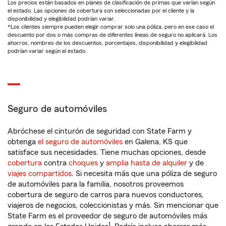
Los precios están basados en planes de clasificación de primas que varían según
el estado. Las opciones de cobertura son seleccionadas por el cliente y la
disponibilidad y elegibilidad podrían variar.
*Los clientes siempre pueden elegir comprar solo una póliza, pero en ese caso el
descuento por dos o más compras de diferentes líneas de seguro no aplicará. Los
ahorros, nombres de los descuentos, porcentajes, disponibilidad y elegibilidad
podrían variar según el estado.
Seguro de automóviles
Abróchese el cinturón de seguridad con State Farm y
obtenga
el seguro de automóviles
en Galena, KS que
satisface sus necesidades. Tiene muchas opciones, desde
cobertura
contra
choques
y
amplia hasta de alquiler
y de
viajes compartidos
. Si necesita más que una póliza de seguro
de automóviles para la familia, nosotros proveemos
cobertura de seguro de carros para nuevos conductores,
viajeros de negocios, coleccionistas y más. Sin mencionar que
State Farm es el proveedor de seguro de automóviles más
1