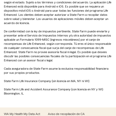
según el estado. Sujeto a los términos y condiciones del acuerdo. La aplicación Life
Enhanced está disponible para Android e iOS. Es posible que se requiera un
dispositivo móvil iOS o Android para usar todas las funciones del programa Life
Enhanced. Los clientes deben aceptar autorizar a State Farm a recopilar datos
sobre salud y bienestar. Los usuarios de aplicaciones móviles deben aceptar un
acuerdo de licencia.
De conformidad con la ley de impuestos pertinente, State Farm puede enviarte y
presentar ante el Servicio de Impuestos Internos y/u otra autoridad de impuestos
aplicable un Formulario 1099-MISC (ingresos misceláneos) por el canje de
recompensas de Life Enhanced, según corresponda. Tú eres el único responsable
de cualquier consecuencia fiscal que surja del canje de recompensas de Life
Enhanced. State Farm no provee asesoría fiscal ni legal. Es posible que desees
discutir las posibles consecuencias fiscales de tu participación en el programa Life
Enhanced con un asesor fiscal o legal.
Cada aseguradora de State Farm asume la exclusiva responsabilidad financiera
por sus propios productos.
State Farm Life Insurance Company (sin licencia en MA, NY ni WI)
State Farm Life and Accident Assurance Company (con licencia en NY y WI)
Bloomington, IL
WA My Health My Data Act
Aviso de recopilación de CA