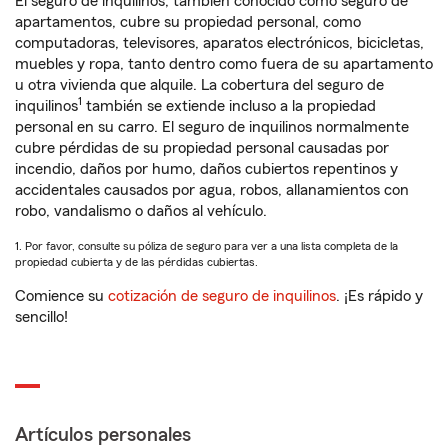
El seguro de inquilinos, también conocido como seguro de
apartamentos, cubre su propiedad personal, como
computadoras, televisores, aparatos electrónicos, bicicletas,
muebles y ropa, tanto dentro como fuera de su apartamento
u otra vivienda que alquile. La cobertura del seguro de
1
inquilinos
también se extiende incluso a la propiedad
personal en su carro. El seguro de inquilinos normalmente
cubre pérdidas de su propiedad personal causadas por
incendio, daños por humo, daños cubiertos repentinos y
accidentales causados por agua, robos, allanamientos con
robo, vandalismo o daños al vehículo.
1. Por favor, consulte su póliza de seguro para ver a una lista completa de la
propiedad cubierta y de las pérdidas cubiertas.
Comience su
cotización de seguro de inquilinos
. ¡Es rápido y
sencillo!
Artículos personales