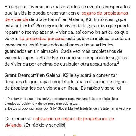
Proteja sus inversiones más grandes de eventos inesperados
que la vida le pueda presentar con el
seguro de propietarios
de vivienda
de State Farm® en Galena, KS. Entonces, ¿qué
1
está cubierto?
Su seguro de vivienda le garantiza que puede
reparar o reemplazar su vivienda, así como los artículos que
valora.
La propiedad personal
está cubierta incluso si está de
vacaciones, está haciendo gestiones o tiene artículos
guardados en un almacén. Cada vez más propietarios de
vivienda eligen a State Farm como su compañía de seguros
2
de vivienda por encima de cualquier otra aseguradora.
Grant Deardorff en Galena, KS le ayudará a comenzar
después de que haya completado una cotización de seguro
de propietarios de vivienda en línea. ¡Es rápido y sencillo!
1. Por favor, consulte su póliza de seguro para ver una lista completa de la
propiedad cubierta y de las pérdidas cubiertas.
2. Datos proporcionados por S&P Global Market Intelligence y State Farm Archive.
Comience su
cotización de seguro de propietarios de
vivienda
. ¡Es rápido y sencillo!