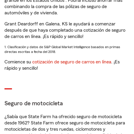
grande en los Estados Unidos
. Podría incluso ahorrar más
combinando la compra de las pólizas de seguro de
automóviles y de vivienda.
Grant Deardorff en Galena, KS le ayudará a comenzar
después de que haya completado una cotización de seguro
de carros en línea. ¡Es rápido y sencillo!
1. Clasificación y datos de S&P Global Market Intelligence basados en primas
directas escritas a fecha del 2018.
Comience su
cotización de seguro de carros en línea
. ¡Es
rápido y sencillo!
Seguro de motocicleta
¿Sabía que State Farm ha ofrecido seguro de motocicleta
desde 1962? State Farm ofrece seguro de motocicleta para
motocicletas de dos y tres ruedas, ciclomotores y