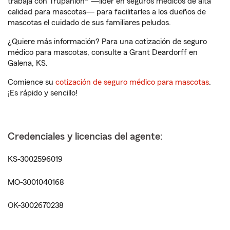
trabaja con Trupanion® —líder en seguros médicos de alta
calidad para mascotas— para facilitarles a los dueños de
mascotas el cuidado de sus familiares peludos.
¿Quiere más información? Para una cotización de seguro
médico para mascotas, consulte a Grant Deardorff en
Galena, KS.
Comience su
cotización de seguro médico para mascotas
.
¡Es rápido y sencillo!
Credenciales y licencias del agente:
KS-3002596019
MO-3001040168
OK-3002670238