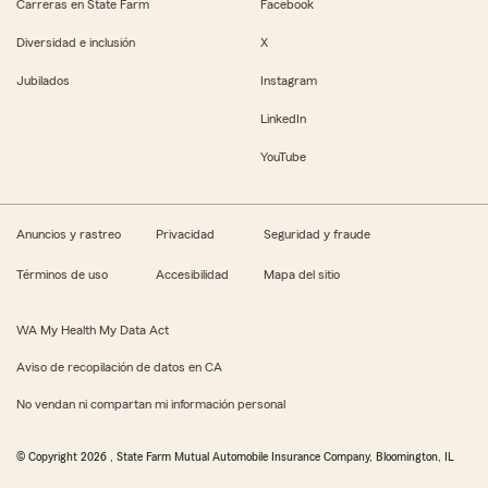
Carreras en State Farm
Facebook
Diversidad e inclusión
X
Jubilados
Instagram
LinkedIn
YouTube
Anuncios y rastreo
Privacidad
Seguridad y fraude
Términos de uso
Accesibilidad
Mapa del sitio
WA My Health My Data Act
Aviso de recopilación de datos en CA
No vendan ni compartan mi información personal
© Copyright
2026
, State Farm Mutual Automobile Insurance Company, Bloomington, IL