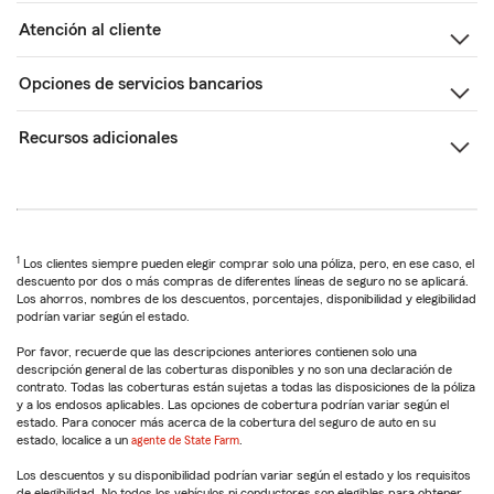
Atención al cliente
Opciones de servicios bancarios
Recursos adicionales
1
Los clientes siempre pueden elegir comprar solo una póliza, pero, en ese caso, el
descuento por dos o más compras de diferentes líneas de seguro no se aplicará.
Los ahorros, nombres de los descuentos, porcentajes, disponibilidad y elegibilidad
podrían variar según el estado.
Por favor, recuerde que las descripciones anteriores contienen solo una
descripción general de las coberturas disponibles y no son una declaración de
contrato. Todas las coberturas están sujetas a todas las disposiciones de la póliza
y a los endosos aplicables. Las opciones de cobertura podrían variar según el
estado. Para conocer más acerca de la cobertura del seguro de auto en su
estado, localice a un
agente de State Farm
.
Los descuentos y su disponibilidad podrían variar según el estado y los requisitos
de elegibilidad. No todos los vehículos ni conductores son elegibles para obtener