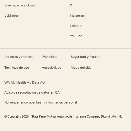
Diversidad e inclusión
X
Jubilados
Instagram
LinkedIn
YouTube
Anuncios y rastreo
Privacidad
Seguridad y fraude
Términos de uso
Accesibilidad
Mapa del sitio
WA My Health My Data Act
Aviso de recopilación de datos en CA
No vendan ni compartan mi información personal
© Copyright
2026
, State Farm Mutual Automobile Insurance Company, Bloomington, IL