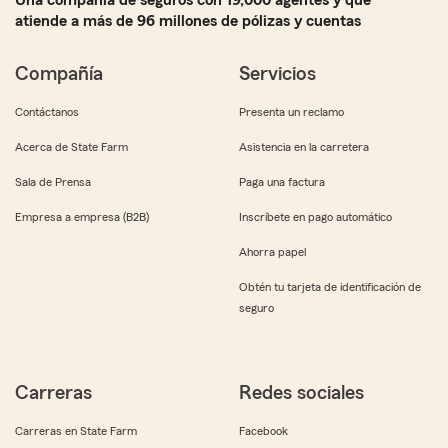
Una compañía de seguros con 19,000 agentes y que
atiende a más de 96 millones de pólizas y cuentas
Compañía
Servicios
Contáctanos
Presenta un reclamo
Acerca de State Farm
Asistencia en la carretera
Sala de Prensa
Paga una factura
Empresa a empresa (B2B)
Inscríbete en pago automático
Ahorra papel
Obtén tu tarjeta de identificación de
seguro
Carreras
Redes sociales
Carreras en State Farm
Facebook