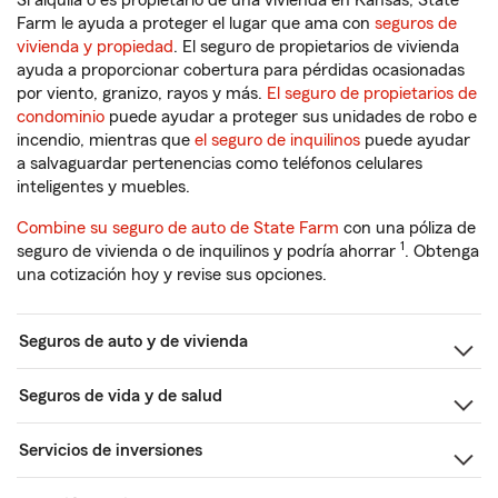
Si alquila o es propietario de una vivienda en Kansas, State
Farm le ayuda a proteger el lugar que ama con
seguros de
vivienda y propiedad
. El seguro de propietarios de vivienda
ayuda a proporcionar cobertura para pérdidas ocasionadas
por viento, granizo, rayos y más.
El seguro de propietarios de
condominio
puede ayudar a proteger sus unidades de robo e
incendio, mientras que
el seguro de inquilinos
puede ayudar
a salvaguardar pertenencias como teléfonos celulares
inteligentes y muebles.
Combine su seguro de auto de State Farm
con una póliza de
1
seguro de vivienda o de inquilinos y podría ahorrar
. Obtenga
una cotización hoy y revise sus opciones.
Seguros de auto y de vivienda
Seguros de vida y de salud
Servicios de inversiones