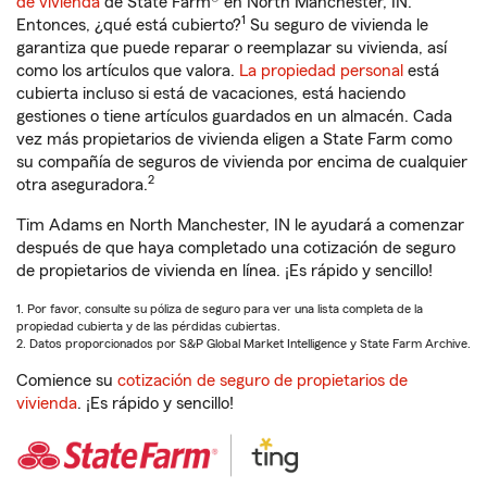
de vivienda
de State Farm® en North Manchester, IN.
1
Entonces, ¿qué está cubierto?
Su seguro de vivienda le
garantiza que puede reparar o reemplazar su vivienda, así
como los artículos que valora.
La propiedad personal
está
cubierta incluso si está de vacaciones, está haciendo
gestiones o tiene artículos guardados en un almacén. Cada
vez más propietarios de vivienda eligen a State Farm como
su compañía de seguros de vivienda por encima de cualquier
2
otra aseguradora.
Tim Adams en North Manchester, IN le ayudará a comenzar
después de que haya completado una cotización de seguro
de propietarios de vivienda en línea. ¡Es rápido y sencillo!
1. Por favor, consulte su póliza de seguro para ver una lista completa de la
propiedad cubierta y de las pérdidas cubiertas.
2. Datos proporcionados por S&P Global Market Intelligence y State Farm Archive.
Comience su
cotización de seguro de propietarios de
vivienda
. ¡Es rápido y sencillo!