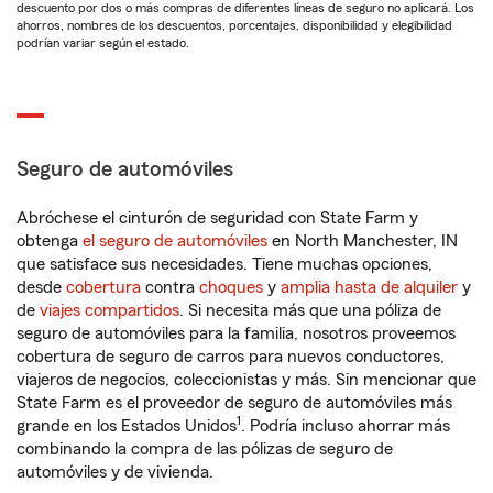
descuento por dos o más compras de diferentes líneas de seguro no aplicará. Los
ahorros, nombres de los descuentos, porcentajes, disponibilidad y elegibilidad
podrían variar según el estado.
Seguro de automóviles
Abróchese el cinturón de seguridad con State Farm y
obtenga
el seguro de automóviles
en North Manchester, IN
que satisface sus necesidades. Tiene muchas opciones,
desde
cobertura
contra
choques
y
amplia hasta de alquiler
y
de
viajes compartidos
. Si necesita más que una póliza de
seguro de automóviles para la familia, nosotros proveemos
cobertura de seguro de carros para nuevos conductores,
viajeros de negocios, coleccionistas y más. Sin mencionar que
State Farm es el proveedor de seguro de automóviles más
1
grande en los Estados Unidos
. Podría incluso ahorrar más
combinando la compra de las pólizas de seguro de
automóviles y de vivienda.