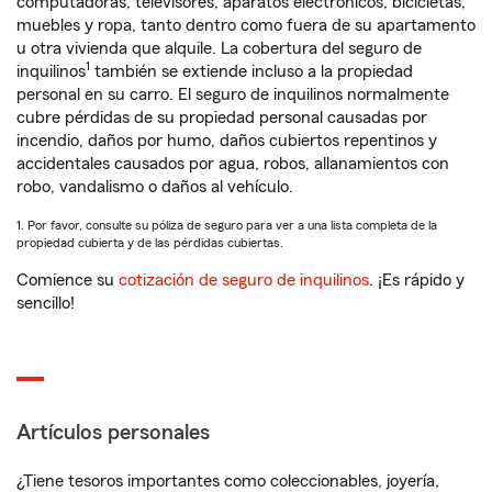
computadoras, televisores, aparatos electrónicos, bicicletas,
muebles y ropa, tanto dentro como fuera de su apartamento
u otra vivienda que alquile. La cobertura del seguro de
1
inquilinos
también se extiende incluso a la propiedad
personal en su carro. El seguro de inquilinos normalmente
cubre pérdidas de su propiedad personal causadas por
incendio, daños por humo, daños cubiertos repentinos y
accidentales causados por agua, robos, allanamientos con
robo, vandalismo o daños al vehículo.
1. Por favor, consulte su póliza de seguro para ver a una lista completa de la
propiedad cubierta y de las pérdidas cubiertas.
Comience su
cotización de seguro de inquilinos
. ¡Es rápido y
sencillo!
Artículos personales
¿Tiene tesoros importantes como coleccionables, joyería,