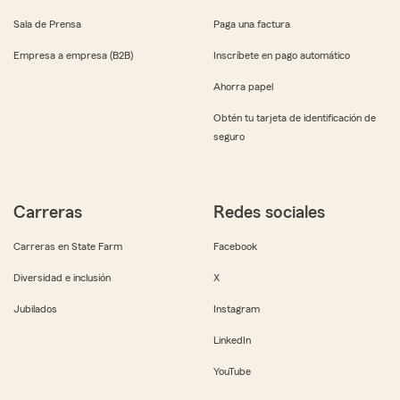
Sala de Prensa
Paga una factura
Empresa a empresa (B2B)
Inscríbete en pago automático
Ahorra papel
Obtén tu tarjeta de identificación de
seguro
Carreras
Redes sociales
Carreras en State Farm
Facebook
Diversidad e inclusión
X
Jubilados
Instagram
LinkedIn
YouTube