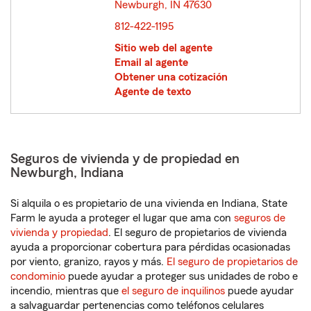
Newburgh, IN 47630
opens in new window
812-422-1195
Sitio web del agente
Email al agente
Obtener una cotización
Agente de texto
Seguros de vivienda y de propiedad en
Newburgh, Indiana
Si alquila o es propietario de una vivienda en Indiana, State
Farm le ayuda a proteger el lugar que ama con
seguros de
vivienda y propiedad
. El seguro de propietarios de vivienda
ayuda a proporcionar cobertura para pérdidas ocasionadas
por viento, granizo, rayos y más.
El seguro de propietarios de
condominio
puede ayudar a proteger sus unidades de robo e
incendio, mientras que
el seguro de inquilinos
puede ayudar
a salvaguardar pertenencias como teléfonos celulares