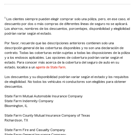
1
Los clientes siempre pueden elegir comprar solo una póliza, pero, en ese caso, el
descuento por dos o más compras de diferentes líneas de seguro no se aplicará.
Los ahorros, nombres de los descuentos, porcentajes, disponibilidad y elegibilidad
podrían variar según el estado.
Por favor, recuerde que las descripciones anteriores contienen solo una
descripción general de las coberturas disponibles y no son una declaración de
contrato. Todas las coberturas están sujetas a todas las disposiciones de la póliza
y a los endosos aplicables. Las opciones de cobertura podrían variar según el
estado. Para conocer más acerca de la cobertura del seguro de auto en su
estado, localice a un
agente de State Farm
.
Los descuentos y su disponibilidad podrían variar según el estado y los requisitos
de elegibilidad. No todos los vehículos ni conductores son elegibles para obtener
descuentos.
State Farm Mutual Automobile Insurance Company
State Farm Indemnity Company
Bloomington, IL
State Farm County Mutual Insurance Company of Texas
Richardson, TX
State Farm Fire and Casualty Company
State Farm General Insurance Company