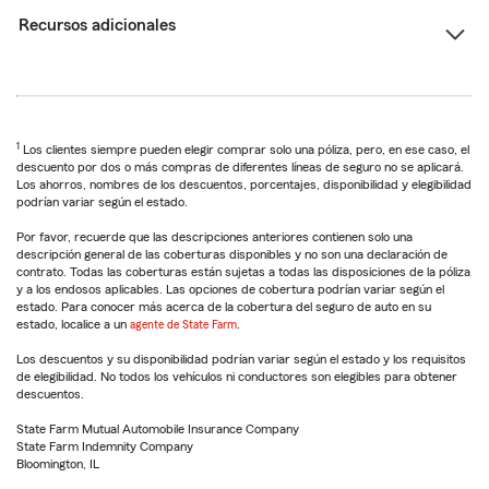
Recursos adicionales
1
Los clientes siempre pueden elegir comprar solo una póliza, pero, en ese caso, el
descuento por dos o más compras de diferentes líneas de seguro no se aplicará.
Los ahorros, nombres de los descuentos, porcentajes, disponibilidad y elegibilidad
podrían variar según el estado.
Por favor, recuerde que las descripciones anteriores contienen solo una
descripción general de las coberturas disponibles y no son una declaración de
contrato. Todas las coberturas están sujetas a todas las disposiciones de la póliza
y a los endosos aplicables. Las opciones de cobertura podrían variar según el
estado. Para conocer más acerca de la cobertura del seguro de auto en su
estado, localice a un
agente de State Farm
.
Los descuentos y su disponibilidad podrían variar según el estado y los requisitos
de elegibilidad. No todos los vehículos ni conductores son elegibles para obtener
descuentos.
State Farm Mutual Automobile Insurance Company
State Farm Indemnity Company
Bloomington, IL