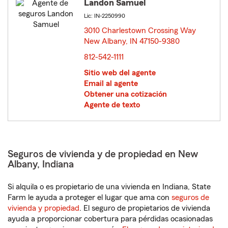
Landon Samuel
Lic: IN-2250990
3010 Charlestown Crossing Way
New Albany, IN 47150-9380
opens in new window
812-542-1111
Sitio web del agente
Email al agente
Obtener una cotización
Agente de texto
Seguros de vivienda y de propiedad en New
Albany, Indiana
Si alquila o es propietario de una vivienda en Indiana, State
Farm le ayuda a proteger el lugar que ama con
seguros de
vivienda y propiedad
. El seguro de propietarios de vivienda
ayuda a proporcionar cobertura para pérdidas ocasionadas