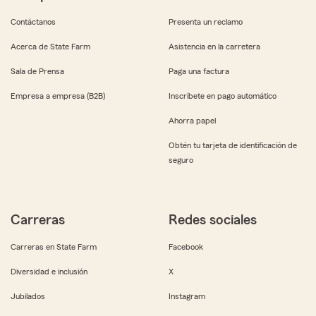
Contáctanos
Presenta un reclamo
Acerca de State Farm
Asistencia en la carretera
Sala de Prensa
Paga una factura
Empresa a empresa (B2B)
Inscríbete en pago automático
Ahorra papel
Obtén tu tarjeta de identificación de
seguro
Carreras
Redes sociales
Carreras en State Farm
Facebook
Diversidad e inclusión
X
Jubilados
Instagram