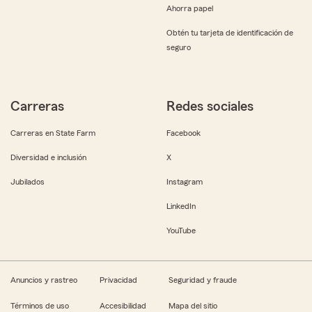
Ahorra papel
Obtén tu tarjeta de identificación de
seguro
Carreras
Redes sociales
Carreras en State Farm
Facebook
Diversidad e inclusión
X
Jubilados
Instagram
LinkedIn
YouTube
Anuncios y rastreo
Privacidad
Seguridad y fraude
Términos de uso
Accesibilidad
Mapa del sitio