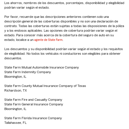
Los ahorros, nombres de los descuentos, porcentajes, disponibilidad y elegibilidad
podrían variar según el estado.
Por favor, recuerde que las descripciones anteriores contienen solo una
descripción general de las coberturas disponibles y no son una declaración de
contrato. Todas las coberturas están sujetas a todas las disposiciones de la póliza
y a los endosos aplicables. Las opciones de cobertura podrían variar según el
estado. Para conocer más acerca de la cobertura del seguro de auto en su
estado, localice a un
agente de State Farm
.
Los descuentos y su disponibilidad podrían variar según el estado y los requisitos
de elegibilidad. No todos los vehículos ni conductores son elegibles para obtener
descuentos.
State Farm Mutual Automobile Insurance Company
State Farm Indemnity Company
Bloomington, IL
State Farm County Mutual Insurance Company of Texas
Richardson, TX
State Farm Fire and Casualty Company
State Farm General Insurance Company
Bloomington, IL
State Farm Florida Insurance Company
Tallahassee, FL