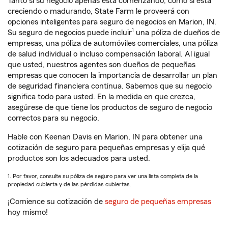
Tanto si su negocio apenas está comenzando, como si está
creciendo o madurando, State Farm le proveerá con
opciones inteligentes para seguro de negocios en Marion, IN.
1
Su seguro de negocios puede incluir
una póliza de dueños de
empresas, una póliza de automóviles comerciales, una póliza
de salud individual o incluso compensación laboral. Al igual
que usted, nuestros agentes son dueños de pequeñas
empresas que conocen la importancia de desarrollar un plan
de seguridad financiera continua. Sabemos que su negocio
significa todo para usted. En la medida en que crezca,
asegúrese de que tiene los productos de seguro de negocio
correctos para su negocio.
Hable con Keenan Davis en Marion, IN para obtener una
cotización de seguro para pequeñas empresas y elija qué
productos son los adecuados para usted.
1. Por favor, consulte su póliza de seguro para ver una lista completa de la
propiedad cubierta y de las pérdidas cubiertas.
¡Comience su cotización de
seguro de pequeñas empresas
hoy mismo!