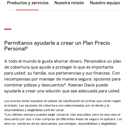
Productos y servicios
Nuestra misión
Nuestro equipo
Permítanos ayudarle a crear un Plan Precio
Personal®
A todo el mundo le gusta ahorrar dinero. Personalice un plan
de cobertura que ayude a proteger lo que es importante
para usted: su familia, sus pertenencias y sus finanzas. Con
recompensas por manejar de manera segura, opciones para
combinar pólizas y descuentos*, Keenan Davis puede
ayudarle a crear una solución que sea adecuada para usted.
Los precios están basados en planes de clasificación de primas que varían según
el estado. Las opciones de cobertura son seleccionadas por el cliente y la
disponibilidad y elegibilidad podrían variar.
*Los clientes siempre pueden elegir comprar solo una póliza, pero en ese caso el
descuento por dos o más compras de diferentes líneas de seguro no aplicará. Los
ahorros, nombres de los descuentos, porcentajes, disponibilidad y elegibilidad