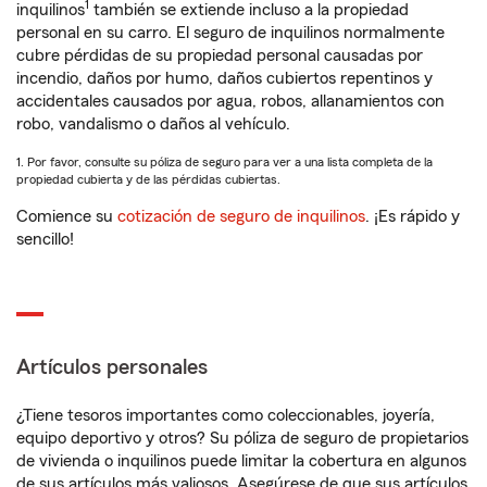
1
inquilinos
también se extiende incluso a la propiedad
personal en su carro. El seguro de inquilinos normalmente
cubre pérdidas de su propiedad personal causadas por
incendio, daños por humo, daños cubiertos repentinos y
accidentales causados por agua, robos, allanamientos con
robo, vandalismo o daños al vehículo.
1. Por favor, consulte su póliza de seguro para ver a una lista completa de la
propiedad cubierta y de las pérdidas cubiertas.
Comience su
cotización de seguro de inquilinos
. ¡Es rápido y
sencillo!
Artículos personales
¿Tiene tesoros importantes como coleccionables, joyería,
equipo deportivo y otros? Su póliza de seguro de propietarios
de vivienda o inquilinos puede limitar la cobertura en algunos
de sus artículos más valiosos. Asegúrese de que sus artículos