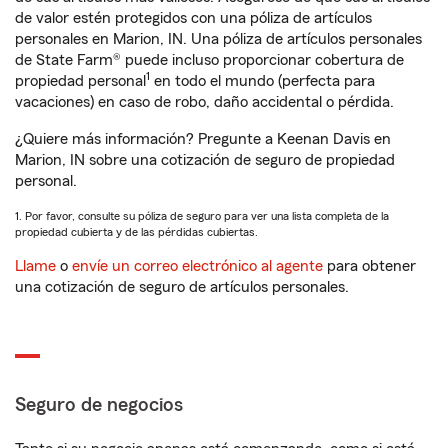
de valor estén protegidos con una póliza de artículos
personales en Marion, IN. Una póliza de artículos personales
de State Farm® puede incluso proporcionar cobertura de
1
propiedad personal
en todo el mundo (perfecta para
vacaciones) en caso de robo, daño accidental o pérdida.
¿Quiere más información? Pregunte a Keenan Davis en
Marion, IN sobre una cotización de seguro de propiedad
personal.
1. Por favor, consulte su póliza de seguro para ver una lista completa de la
propiedad cubierta y de las pérdidas cubiertas.
Llame
o
envíe un correo electrónico al agente
para obtener
una cotización de seguro de artículos personales.
Seguro de negocios