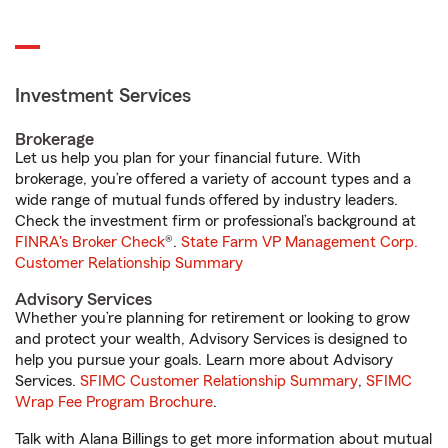
Investment Services
Brokerage
Let us help you plan for your financial future. With
brokerage, you’re offered a variety of account types and a
wide range of mutual funds offered by industry leaders.
Check the investment firm or professional’s background at
FINRA's Broker Check
®.
State Farm VP Management Corp.
Customer Relationship Summary
Advisory Services
Whether you’re planning for retirement or looking to grow
and protect your wealth, Advisory Services is designed to
help you pursue your goals. Learn more about Advisory
Services.
SFIMC Customer Relationship Summary
,
SFIMC
Wrap Fee Program Brochure
.
Talk with Alana Billings to get more information about mutual