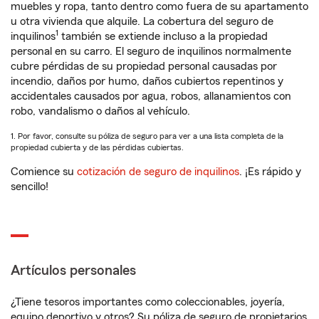
muebles y ropa, tanto dentro como fuera de su apartamento
u otra vivienda que alquile. La cobertura del seguro de
1
inquilinos
también se extiende incluso a la propiedad
personal en su carro. El seguro de inquilinos normalmente
cubre pérdidas de su propiedad personal causadas por
incendio, daños por humo, daños cubiertos repentinos y
accidentales causados por agua, robos, allanamientos con
robo, vandalismo o daños al vehículo.
1. Por favor, consulte su póliza de seguro para ver a una lista completa de la
propiedad cubierta y de las pérdidas cubiertas.
Comience su
cotización de seguro de inquilinos
. ¡Es rápido y
sencillo!
Artículos personales
¿Tiene tesoros importantes como coleccionables, joyería,
equipo deportivo y otros? Su póliza de seguro de propietarios