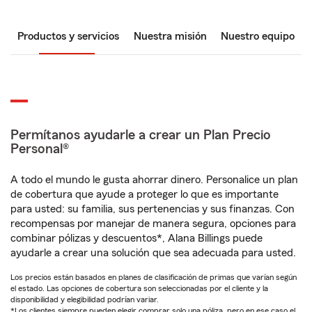
Productos y servicios
Nuestra misión
Nuestro equipo
Permítanos ayudarle a crear un Plan Precio
Personal®
A todo el mundo le gusta ahorrar dinero. Personalice un plan
de cobertura que ayude a proteger lo que es importante
para usted: su familia, sus pertenencias y sus finanzas. Con
recompensas por manejar de manera segura, opciones para
combinar pólizas y descuentos*, Alana Billings puede
ayudarle a crear una solución que sea adecuada para usted.
Los precios están basados en planes de clasificación de primas que varían según
el estado. Las opciones de cobertura son seleccionadas por el cliente y la
disponibilidad y elegibilidad podrían variar.
*Los clientes siempre pueden elegir comprar solo una póliza, pero en ese caso el