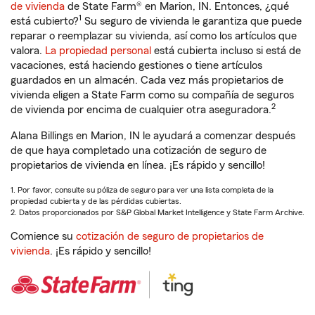
de vivienda
de State Farm® en Marion, IN. Entonces, ¿qué
1
está cubierto?
Su seguro de vivienda le garantiza que puede
reparar o reemplazar su vivienda, así como los artículos que
valora.
La propiedad personal
está cubierta incluso si está de
vacaciones, está haciendo gestiones o tiene artículos
guardados en un almacén. Cada vez más propietarios de
vivienda eligen a State Farm como su compañía de seguros
2
de vivienda por encima de cualquier otra aseguradora.
Alana Billings en Marion, IN le ayudará a comenzar después
de que haya completado una cotización de seguro de
propietarios de vivienda en línea. ¡Es rápido y sencillo!
1. Por favor, consulte su póliza de seguro para ver una lista completa de la
propiedad cubierta y de las pérdidas cubiertas.
2. Datos proporcionados por S&P Global Market Intelligence y State Farm Archive.
Comience su
cotización de seguro de propietarios de
vivienda
. ¡Es rápido y sencillo!