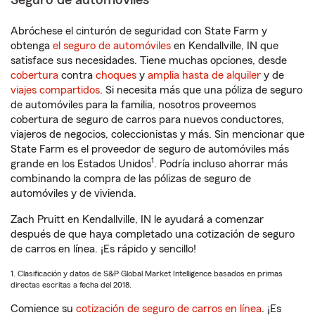
Seguro de automóviles
Abróchese el cinturón de seguridad con State Farm y
obtenga
el seguro de automóviles
en Kendallville, IN que
satisface sus necesidades. Tiene muchas opciones, desde
cobertura
contra
choques
y
amplia hasta de alquiler
y de
viajes compartidos
. Si necesita más que una póliza de seguro
de automóviles para la familia, nosotros proveemos
cobertura de seguro de carros para nuevos conductores,
viajeros de negocios, coleccionistas y más. Sin mencionar que
State Farm es el proveedor de seguro de automóviles más
1
grande en los Estados Unidos
. Podría incluso ahorrar más
combinando la compra de las pólizas de seguro de
automóviles y de vivienda.
Zach Pruitt en Kendallville, IN le ayudará a comenzar
después de que haya completado una cotización de seguro
de carros en línea. ¡Es rápido y sencillo!
1. Clasificación y datos de S&P Global Market Intelligence basados en primas
directas escritas a fecha del 2018.
Comience su
cotización de seguro de carros en línea
. ¡Es