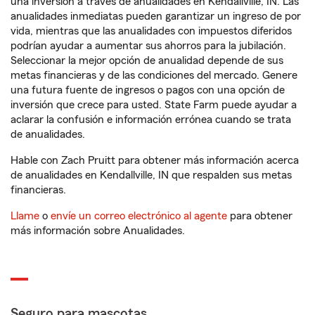
una inversión a través de anualidades en Kendallville, IN. Las
anualidades inmediatas pueden garantizar un ingreso de por
vida, mientras que las anualidades con impuestos diferidos
podrían ayudar a aumentar sus ahorros para la jubilación.
Seleccionar la mejor opción de anualidad depende de sus
metas financieras y de las condiciones del mercado. Genere
una futura fuente de ingresos o pagos con una opción de
inversión que crece para usted. State Farm puede ayudar a
aclarar la confusión e información errónea cuando se trata
de anualidades.
Hable con Zach Pruitt para obtener más información acerca
de anualidades en Kendallville, IN que respalden sus metas
financieras.
Llame
o
envíe un correo electrónico al agente
para obtener
más información sobre Anualidades.
Seguro para mascotas