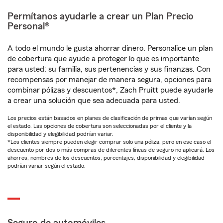
Permítanos ayudarle a crear un Plan Precio
Personal®
A todo el mundo le gusta ahorrar dinero. Personalice un plan
de cobertura que ayude a proteger lo que es importante
para usted: su familia, sus pertenencias y sus finanzas. Con
recompensas por manejar de manera segura, opciones para
combinar pólizas y descuentos*, Zach Pruitt puede ayudarle
a crear una solución que sea adecuada para usted.
Los precios están basados en planes de clasificación de primas que varían según
el estado. Las opciones de cobertura son seleccionadas por el cliente y la
disponibilidad y elegibilidad podrían variar.
*Los clientes siempre pueden elegir comprar solo una póliza, pero en ese caso el
descuento por dos o más compras de diferentes líneas de seguro no aplicará. Los
ahorros, nombres de los descuentos, porcentajes, disponibilidad y elegibilidad
podrían variar según el estado.