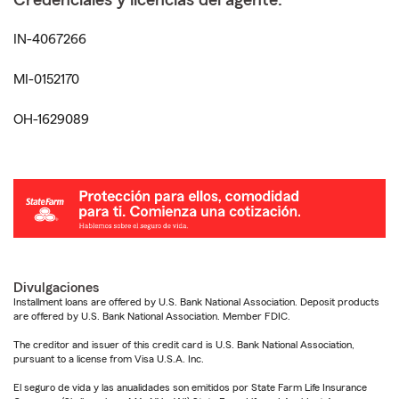
Credenciales y licencias del agente:
IN-4067266
MI-0152170
OH-1629089
Divulgaciones
Installment loans are offered by U.S. Bank National Association. Deposit products
are offered by U.S. Bank National Association. Member FDIC.
The creditor and issuer of this credit card is U.S. Bank National Association,
pursuant to a license from Visa U.S.A. Inc.
El seguro de vida y las anualidades son emitidos por State Farm Life Insurance