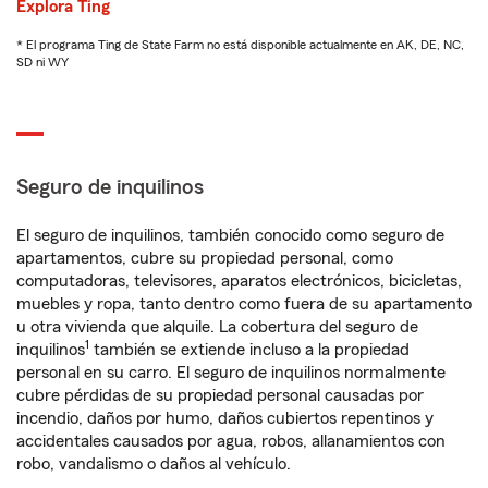
Explora Ting
* El programa Ting de State Farm no está disponible actualmente en AK, DE, NC,
SD ni WY
Seguro de inquilinos
El seguro de inquilinos, también conocido como seguro de
apartamentos, cubre su propiedad personal, como
computadoras, televisores, aparatos electrónicos, bicicletas,
muebles y ropa, tanto dentro como fuera de su apartamento
u otra vivienda que alquile. La cobertura del seguro de
1
inquilinos
también se extiende incluso a la propiedad
personal en su carro. El seguro de inquilinos normalmente
cubre pérdidas de su propiedad personal causadas por
incendio, daños por humo, daños cubiertos repentinos y
accidentales causados por agua, robos, allanamientos con
robo, vandalismo o daños al vehículo.