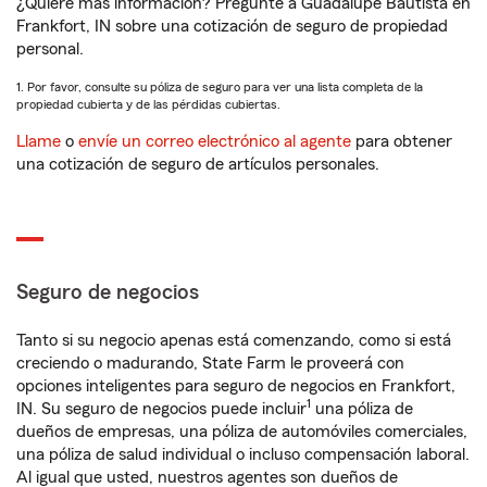
¿Quiere más información? Pregunte a Guadalupe Bautista en
Frankfort, IN sobre una cotización de seguro de propiedad
personal.
1. Por favor, consulte su póliza de seguro para ver una lista completa de la
propiedad cubierta y de las pérdidas cubiertas.
Llame
o
envíe un correo electrónico al agente
para obtener
una cotización de seguro de artículos personales.
Seguro de negocios
Tanto si su negocio apenas está comenzando, como si está
creciendo o madurando, State Farm le proveerá con
opciones inteligentes para seguro de negocios en Frankfort,
1
IN. Su seguro de negocios puede incluir
una póliza de
dueños de empresas, una póliza de automóviles comerciales,
una póliza de salud individual o incluso compensación laboral.
Al igual que usted, nuestros agentes son dueños de