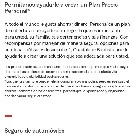
Permítanos ayudarle a crear un Plan Precio
Personal®
A todo el mundo le gusta ahorrar dinero. Personalice un plan
de cobertura que ayude a proteger lo que es importante
para usted: su familia, sus pertenencias y sus finanzas. Con
recompensas por manejar de manera segura, opciones para
combinar pólizas y descuentos*, Guadalupe Bautista puede
ayudarle a crear una solución que sea adecuada para usted.
Los precios están basados en planes de clasificación de primas que varían según
el estado. Las opciones de cobertura son seleccionadas por el cliente y la
disponibilidad y elegibilidad podrían variar.
*Los clientes siempre pueden elegir comprar solo una póliza, pero en ese caso el
descuento por dos o más compras de diferentes líneas de seguro no aplicará. Los
ahorros, nombres de los descuentos, porcentajes, disponibilidad y elegibilidad
podrían variar según el estado.
Seguro de automóviles