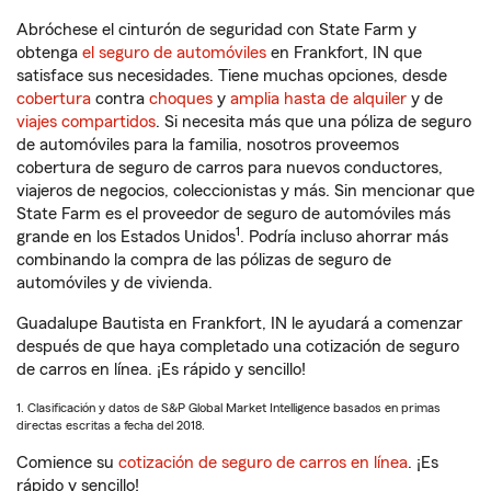
Abróchese el cinturón de seguridad con State Farm y
obtenga
el seguro de automóviles
en Frankfort, IN que
satisface sus necesidades. Tiene muchas opciones, desde
cobertura
contra
choques
y
amplia hasta de alquiler
y de
viajes compartidos
. Si necesita más que una póliza de seguro
de automóviles para la familia, nosotros proveemos
cobertura de seguro de carros para nuevos conductores,
viajeros de negocios, coleccionistas y más. Sin mencionar que
State Farm es el proveedor de seguro de automóviles más
1
grande en los Estados Unidos
. Podría incluso ahorrar más
combinando la compra de las pólizas de seguro de
automóviles y de vivienda.
Guadalupe Bautista en Frankfort, IN le ayudará a comenzar
después de que haya completado una cotización de seguro
de carros en línea. ¡Es rápido y sencillo!
1. Clasificación y datos de S&P Global Market Intelligence basados en primas
directas escritas a fecha del 2018.
Comience su
cotización de seguro de carros en línea
. ¡Es
rápido y sencillo!