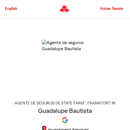
Pasar
al
English
Iniciar Sesión
contenido
principal
Comienzo
del
contenido
principal
®
AGENTE DE SEGUROS DE STATE FARM
,
FRANKFORT
, IN
Guadalupe Bautista
Investment Services