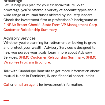
Brokerage
Let us help you plan for your financial future. With
brokerage, you’re offered a variety of account types and a
wide range of mutual funds offered by industry leaders.
Check the investment firm or professional’s background at
FINRA's Broker Check
®.
State Farm VP Management Corp.
Customer Relationship Summary
Advisory Services
Whether you’re planning for retirement or looking to grow
and protect your wealth, Advisory Services is designed to
help you pursue your goals. Learn more about Advisory
Services.
SFIMC Customer Relationship Summary
,
SFIMC
Wrap Fee Program Brochure
.
Talk with Guadalupe Bautista to get more information about
mutual funds in Frankfort, IN and financial opportunities.
Call
or
email an agent
for investment information.