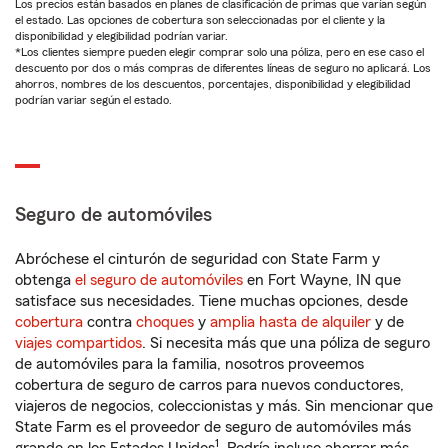
Los precios están basados en planes de clasificación de primas que varían según
el estado. Las opciones de cobertura son seleccionadas por el cliente y la
disponibilidad y elegibilidad podrían variar.
*Los clientes siempre pueden elegir comprar solo una póliza, pero en ese caso el
descuento por dos o más compras de diferentes líneas de seguro no aplicará. Los
ahorros, nombres de los descuentos, porcentajes, disponibilidad y elegibilidad
podrían variar según el estado.
Seguro de automóviles
Abróchese el cinturón de seguridad con State Farm y
obtenga
el seguro de automóviles
en Fort Wayne, IN que
satisface sus necesidades. Tiene muchas opciones, desde
cobertura
contra
choques
y
amplia hasta de alquiler
y de
viajes compartidos
. Si necesita más que una póliza de seguro
de automóviles para la familia, nosotros proveemos
cobertura de seguro de carros para nuevos conductores,
viajeros de negocios, coleccionistas y más. Sin mencionar que
State Farm es el proveedor de seguro de automóviles más
1