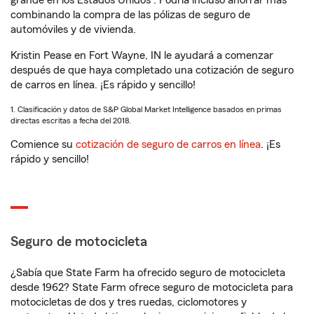
grande en los Estados Unidos
. Podría incluso ahorrar más
combinando la compra de las pólizas de seguro de
automóviles y de vivienda.
Kristin Pease en Fort Wayne, IN le ayudará a comenzar
después de que haya completado una cotización de seguro
de carros en línea. ¡Es rápido y sencillo!
1. Clasificación y datos de S&P Global Market Intelligence basados en primas
directas escritas a fecha del 2018.
Comience su
cotización de seguro de carros en línea
. ¡Es
rápido y sencillo!
Seguro de motocicleta
¿Sabía que State Farm ha ofrecido seguro de motocicleta
desde 1962? State Farm ofrece seguro de motocicleta para
motocicletas de dos y tres ruedas, ciclomotores y