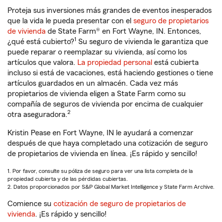
Proteja sus inversiones más grandes de eventos inesperados
que la vida le pueda presentar con el
seguro de propietarios
de vivienda
de State Farm® en Fort Wayne, IN. Entonces,
1
¿qué está cubierto?
Su seguro de vivienda le garantiza que
puede reparar o reemplazar su vivienda, así como los
artículos que valora.
La propiedad personal
está cubierta
incluso si está de vacaciones, está haciendo gestiones o tiene
artículos guardados en un almacén. Cada vez más
propietarios de vivienda eligen a State Farm como su
compañía de seguros de vivienda por encima de cualquier
2
otra aseguradora.
Kristin Pease en Fort Wayne, IN le ayudará a comenzar
después de que haya completado una cotización de seguro
de propietarios de vivienda en línea. ¡Es rápido y sencillo!
1. Por favor, consulte su póliza de seguro para ver una lista completa de la
propiedad cubierta y de las pérdidas cubiertas.
2. Datos proporcionados por S&P Global Market Intelligence y State Farm Archive.
Comience su
cotización de seguro de propietarios de
vivienda
. ¡Es rápido y sencillo!