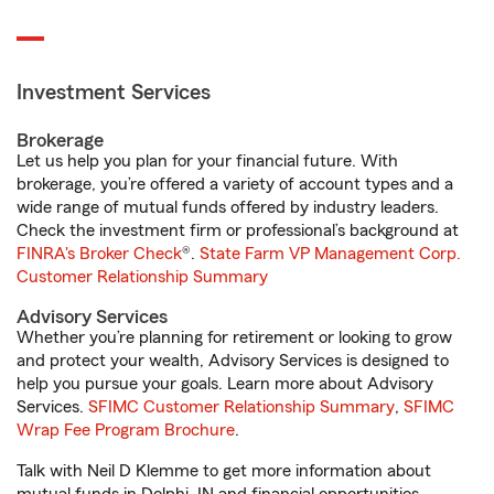
Investment Services
Brokerage
Let us help you plan for your financial future. With
brokerage, you’re offered a variety of account types and a
wide range of mutual funds offered by industry leaders.
Check the investment firm or professional’s background at
FINRA's Broker Check
®.
State Farm VP Management Corp.
Customer Relationship Summary
Advisory Services
Whether you’re planning for retirement or looking to grow
and protect your wealth, Advisory Services is designed to
help you pursue your goals. Learn more about Advisory
Services.
SFIMC Customer Relationship Summary
,
SFIMC
Wrap Fee Program Brochure
.
Talk with Neil D Klemme to get more information about