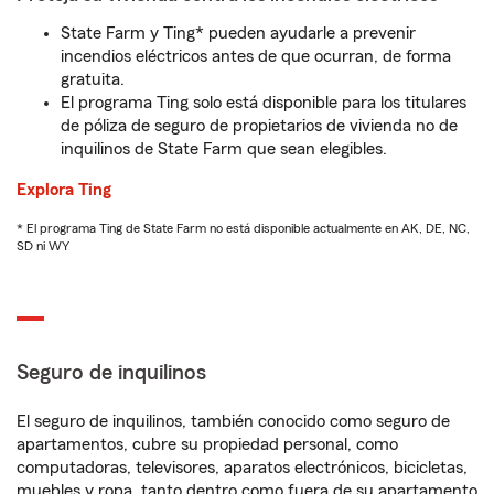
State Farm y Ting* pueden ayudarle a prevenir
incendios eléctricos antes de que ocurran, de forma
gratuita.
El programa Ting solo está disponible para los titulares
de póliza de seguro de propietarios de vivienda no de
inquilinos de State Farm que sean elegibles.
Explora Ting
* El programa Ting de State Farm no está disponible actualmente en AK, DE, NC,
SD ni WY
Seguro de inquilinos
El seguro de inquilinos, también conocido como seguro de
apartamentos, cubre su propiedad personal, como
computadoras, televisores, aparatos electrónicos, bicicletas,
muebles y ropa, tanto dentro como fuera de su apartamento