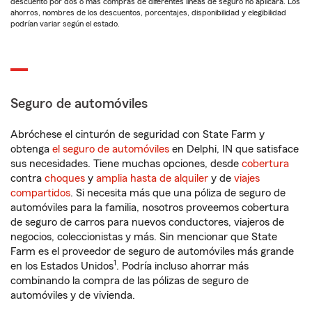
descuento por dos o más compras de diferentes líneas de seguro no aplicará. Los
ahorros, nombres de los descuentos, porcentajes, disponibilidad y elegibilidad
podrían variar según el estado.
Seguro de automóviles
Abróchese el cinturón de seguridad con State Farm y
obtenga
el seguro de automóviles
en Delphi, IN que satisface
sus necesidades. Tiene muchas opciones, desde
cobertura
contra
choques
y
amplia hasta de alquiler
y de
viajes
compartidos
. Si necesita más que una póliza de seguro de
automóviles para la familia, nosotros proveemos cobertura
de seguro de carros para nuevos conductores, viajeros de
negocios, coleccionistas y más. Sin mencionar que State
Farm es el proveedor de seguro de automóviles más grande
1
en los Estados Unidos
. Podría incluso ahorrar más
combinando la compra de las pólizas de seguro de
automóviles y de vivienda.