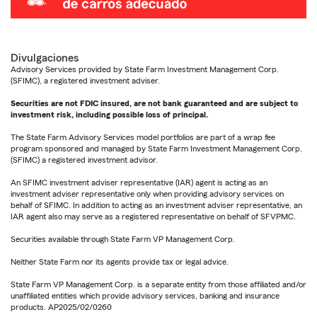
Divulgaciones
Advisory Services provided by State Farm Investment Management Corp.
(SFIMC), a registered investment adviser.
Securities are not FDIC insured, are not bank guaranteed and are subject to
investment risk, including possible loss of principal.
The State Farm Advisory Services model portfolios are part of a wrap fee
program sponsored and managed by State Farm Investment Management Corp.
(SFIMC) a registered investment advisor.
An SFIMC investment adviser representative (IAR) agent is acting as an
investment adviser representative only when providing advisory services on
behalf of SFIMC. In addition to acting as an investment adviser representative, an
IAR agent also may serve as a registered representative on behalf of SFVPMC.
Securities available through State Farm VP Management Corp.
Neither State Farm nor its agents provide tax or legal advice.
State Farm VP Management Corp. is a separate entity from those affiliated and/or
unaffiliated entities which provide advisory services, banking and insurance
products. AP2025/02/0260