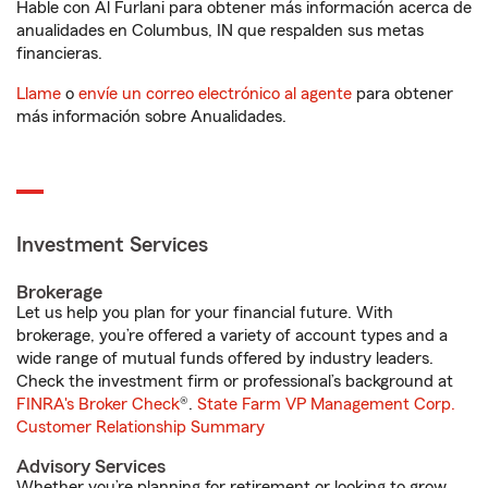
Hable con Al Furlani para obtener más información acerca de
anualidades en Columbus, IN que respalden sus metas
financieras.
Llame
o
envíe un correo electrónico al agente
para obtener
más información sobre Anualidades.
Investment Services
Brokerage
Let us help you plan for your financial future. With
brokerage, you’re offered a variety of account types and a
wide range of mutual funds offered by industry leaders.
Check the investment firm or professional’s background at
FINRA's Broker Check
®.
State Farm VP Management Corp.
Customer Relationship Summary
Advisory Services
Whether you’re planning for retirement or looking to grow