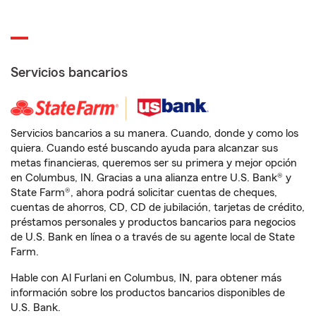
Servicios bancarios
Servicios bancarios a su manera. Cuando, donde y como los
quiera. Cuando esté buscando ayuda para alcanzar sus
metas financieras, queremos ser su primera y mejor opción
en Columbus, IN. Gracias a una alianza entre U.S. Bank® y
State Farm®, ahora podrá solicitar cuentas de cheques,
cuentas de ahorros, CD, CD de jubilación, tarjetas de crédito,
préstamos personales y productos bancarios para negocios
de U.S. Bank en línea o a través de su agente local de State
Farm.
Hable con Al Furlani en Columbus, IN, para obtener más
información sobre los productos bancarios disponibles de
U.S. Bank.