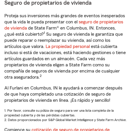
Seguro de propietarios de vivienda
Proteja sus inversiones más grandes de eventos inesperados
que la vida le pueda presentar con el
seguro de propietarios
de vivienda
de State Farm® en Columbus, IN. Entonces,
1
¿qué está cubierto?
Su seguro de vivienda le garantiza que
puede reparar o reemplazar su vivienda, así como los
artículos que valora.
La propiedad personal
está cubierta
incluso si está de vacaciones, está haciendo gestiones o tiene
artículos guardados en un almacén. Cada vez más
propietarios de vivienda eligen a State Farm como su
compañía de seguros de vivienda por encima de cualquier
2
otra aseguradora.
Al Furlani en Columbus, IN le ayudará a comenzar después
de que haya completado una cotización de seguro de
propietarios de vivienda en línea. ¡Es rápido y sencillo!
1. Por favor, consulte su póliza de seguro para ver una lista completa de la
propiedad cubierta y de las pérdidas cubiertas.
2. Datos proporcionados por S&P Global Market Intelligence y State Farm Archive.
Comience su
cotización de seguro de propietarios de