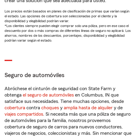
crear una solución que sea adecuada para usted.
Los precios están basados en planes de clasificación de primas que varían según
el estado. Las opciones de cobertura son seleccionadas por el cliente y la
disponibilidad y elegibilidad podrían variar.
*Los clientes siempre pueden elegir comprar solo una póliza, pero en ese caso el
descuento por dos o más compras de diferentes líneas de seguro no aplicará. Los
ahorros, nombres de los descuentos, porcentajes, disponibilidad y elegibilidad
podrían variar según el estado.
Seguro de automóviles
Abróchese el cinturón de seguridad con State Farm y
obtenga
el seguro de automóviles
en Columbus, IN que
satisface sus necesidades. Tiene muchas opciones, desde
cobertura
contra
choques
y
amplia hasta de alquiler
y de
viajes compartidos
. Si necesita más que una póliza de seguro
de automóviles para la familia, nosotros proveemos
cobertura de seguro de carros para nuevos conductores,
viajeros de negocios, coleccionistas y más. Sin mencionar que