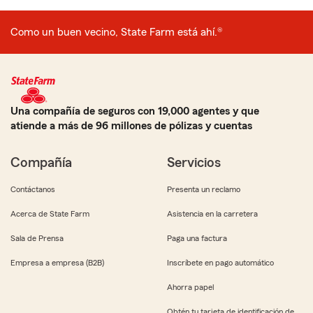
Como un buen vecino, State Farm está ahí.®
Una compañía de seguros con 19,000 agentes y que
atiende a más de 96 millones de pólizas y cuentas
Compañía
Servicios
Contáctanos
Presenta un reclamo
Acerca de State Farm
Asistencia en la carretera
Sala de Prensa
Paga una factura
Empresa a empresa (B2B)
Inscríbete en pago automático
Ahorra papel
Obtén tu tarjeta de identificación de