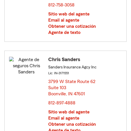
812-758-3058
Sitio web del agente
Email al agente
Obtener una cotización
Agente de texto
Chris Sanders
Sanders Insurance Agcy Inc
Lic: IN-3171551
3799 W State Route 62
Suite 103
Boonville, IN 47601
opens in new window
812-897-4888
Sitio web del agente
Email al agente
Obtener una cotización
Agente de texto