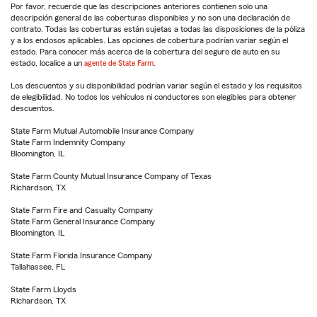
Por favor, recuerde que las descripciones anteriores contienen solo una
descripción general de las coberturas disponibles y no son una declaración de
contrato. Todas las coberturas están sujetas a todas las disposiciones de la póliza
y a los endosos aplicables. Las opciones de cobertura podrían variar según el
estado. Para conocer más acerca de la cobertura del seguro de auto en su
estado, localice a un
agente de State Farm
.
Los descuentos y su disponibilidad podrían variar según el estado y los requisitos
de elegibilidad. No todos los vehículos ni conductores son elegibles para obtener
descuentos.
State Farm Mutual Automobile Insurance Company
State Farm Indemnity Company
Bloomington, IL
State Farm County Mutual Insurance Company of Texas
Richardson, TX
State Farm Fire and Casualty Company
State Farm General Insurance Company
Bloomington, IL
State Farm Florida Insurance Company
Tallahassee, FL
State Farm Lloyds
Richardson, TX