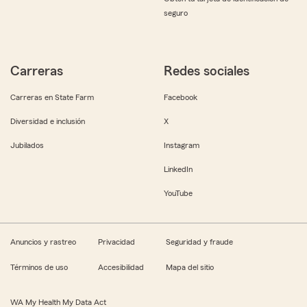
seguro
Carreras
Redes sociales
Carreras en State Farm
Facebook
Diversidad e inclusión
X
Jubilados
Instagram
LinkedIn
YouTube
Anuncios y rastreo
Privacidad
Seguridad y fraude
Términos de uso
Accesibilidad
Mapa del sitio
WA My Health My Data Act