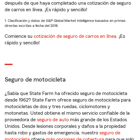
después de que haya completado una cotización de seguro
de carros en línea. ¡Es rápido y sencillo!
1. Clasificación y datos de S&P Global Market Intelligence basados en primas
directas escritas a fecha del 2018.
Comience su
cotización de seguro de carros en línea
. ¡Es
rápido y sencillo!
Seguro de motocicleta
¿Sabía que State Farm ha ofrecido seguro de motocicleta
desde 1962? State Farm ofrece seguro de motocicleta para
motocicletas de dos y tres ruedas, ciclomotores y
motonetas. Usted obtiene el mismo servicio confiable de la
proveedora de
seguro de auto
más grande de los Estados
Unidos. Desde lesiones corporales y daños a la propiedad
hasta robo y gastos de emergencia, nuestro
seguro de
motocicleta
ofrece
más opciones de cobertura
para que solo