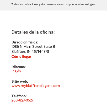
dígitos
dígitos
Todas las cotizaciones y documentos serán proporcionados en inglés.
Detalles de la oficina:
Dirección física:
1085 N Main Street Suite B
Bluffton
,
IN
46714-1378
Cómo llegar
Idiomas:
Inglés
Sitio web:
www.myblufftonsfagent.com
Teléfono:
260-827-0527