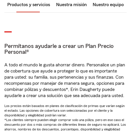
Productos y servicios
Nuestra misión
Nuestro equipo
Permítanos ayudarle a crear un Plan Precio
Personal®
A todo el mundo le gusta ahorrar dinero. Personalice un plan
de cobertura que ayude a proteger lo que es importante
para usted: su familia, sus pertenencias y sus finanzas. Con
recompensas por manejar de manera segura, opciones para
combinar pólizas y descuentos*, Erin Daugherty puede
ayudarle a crear una solución que sea adecuada para usted.
Los precios están basados en planes de clasificación de primas que varían según
el estado. Las opciones de cobertura son seleccionadas por el cliente y la
disponibilidad y elegibilidad podrían variar.
*Los clientes siempre pueden elegir comprar solo una póliza, pero en ese caso el
descuento por dos o más compras de diferentes líneas de seguro no aplicará. Los
ahorros, nombres de los descuentos, porcentajes, disponibilidad y elegibilidad