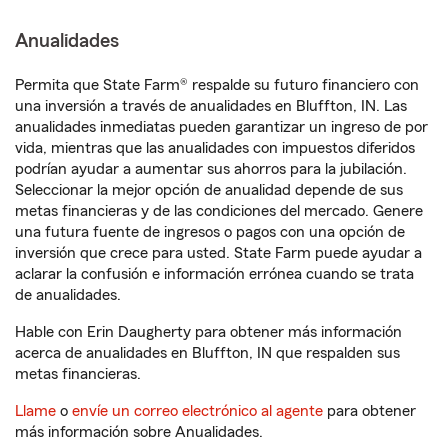
Anualidades
Permita que State Farm® respalde su futuro financiero con
una inversión a través de anualidades en Bluffton, IN. Las
anualidades inmediatas pueden garantizar un ingreso de por
vida, mientras que las anualidades con impuestos diferidos
podrían ayudar a aumentar sus ahorros para la jubilación.
Seleccionar la mejor opción de anualidad depende de sus
metas financieras y de las condiciones del mercado. Genere
una futura fuente de ingresos o pagos con una opción de
inversión que crece para usted. State Farm puede ayudar a
aclarar la confusión e información errónea cuando se trata
de anualidades.
Hable con Erin Daugherty para obtener más información
acerca de anualidades en Bluffton, IN que respalden sus
metas financieras.
Llame
o
envíe un correo electrónico al agente
para obtener
más información sobre Anualidades.