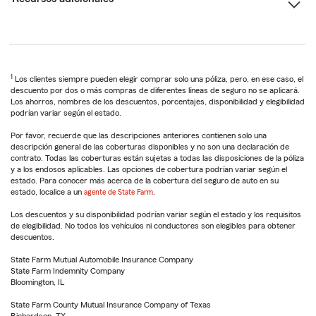
1
Los clientes siempre pueden elegir comprar solo una póliza, pero, en ese caso, el
descuento por dos o más compras de diferentes líneas de seguro no se aplicará.
Los ahorros, nombres de los descuentos, porcentajes, disponibilidad y elegibilidad
podrían variar según el estado.
Por favor, recuerde que las descripciones anteriores contienen solo una
descripción general de las coberturas disponibles y no son una declaración de
contrato. Todas las coberturas están sujetas a todas las disposiciones de la póliza
y a los endosos aplicables. Las opciones de cobertura podrían variar según el
estado. Para conocer más acerca de la cobertura del seguro de auto en su
estado, localice a un
agente de State Farm
.
Los descuentos y su disponibilidad podrían variar según el estado y los requisitos
de elegibilidad. No todos los vehículos ni conductores son elegibles para obtener
descuentos.
State Farm Mutual Automobile Insurance Company
State Farm Indemnity Company
Bloomington, IL
State Farm County Mutual Insurance Company of Texas