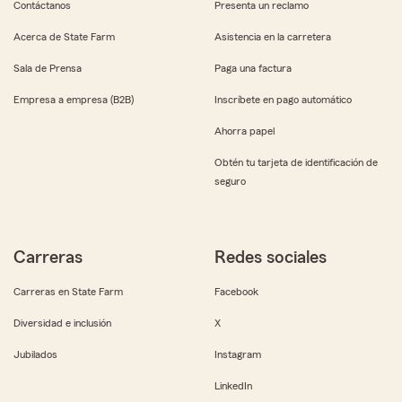
Contáctanos
Presenta un reclamo
Acerca de State Farm
Asistencia en la carretera
Sala de Prensa
Paga una factura
Empresa a empresa (B2B)
Inscríbete en pago automático
Ahorra papel
Obtén tu tarjeta de identificación de
seguro
Carreras
Redes sociales
Carreras en State Farm
Facebook
Diversidad e inclusión
X
Jubilados
Instagram
LinkedIn