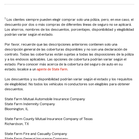
1
Los clientes siempre pueden elegir comprar solo una póliza, pero, en ese caso, el
descuento por dos o más compras de diferentes líneas de seguro no se aplicará.
Los ahorros, nombres de los descuentos, porcentajes, disponibilidad y elegibilidad
podrían variar según el estado.
Por favor, recuerde que las descripciones anteriores contienen solo una
descripción general de las coberturas disponibles y no son una declaración de
contrato. Todas las coberturas están sujetas a todas las disposiciones de la póliza
y a los endosos aplicables. Las opciones de cobertura podrían variar según el
estado. Para conocer más acerca de la cobertura del seguro de auto en su
estado, localice a un
agente de State Farm
.
Los descuentos y su disponibilidad podrían variar según el estado y los requisitos
de elegibilidad. No todos los vehículos ni conductores son elegibles para obtener
descuentos.
State Farm Mutual Automobile Insurance Company
State Farm Indemnity Company
Bloomington, IL
State Farm County Mutual Insurance Company of Texas
Richardson, TX
State Farm Fire and Casualty Company
State Farm General Insurance Company