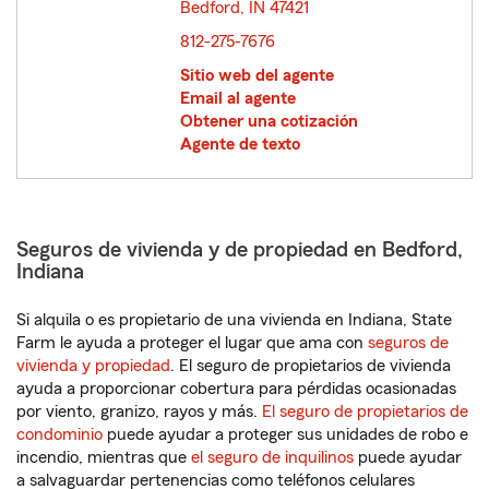
Bedford, IN 47421
opens in new window
812-275-7676
Sitio web del agente
Email al agente
Obtener una cotización
Agente de texto
Seguros de vivienda y de propiedad en Bedford,
Indiana
Si alquila o es propietario de una vivienda en Indiana, State
Farm le ayuda a proteger el lugar que ama con
seguros de
vivienda y propiedad
. El seguro de propietarios de vivienda
ayuda a proporcionar cobertura para pérdidas ocasionadas
por viento, granizo, rayos y más.
El seguro de propietarios de
condominio
puede ayudar a proteger sus unidades de robo e
incendio, mientras que
el seguro de inquilinos
puede ayudar
a salvaguardar pertenencias como teléfonos celulares