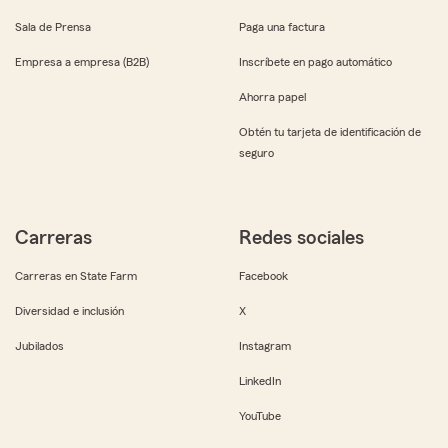
Sala de Prensa
Paga una factura
Empresa a empresa (B2B)
Inscríbete en pago automático
Ahorra papel
Obtén tu tarjeta de identificación de
seguro
Carreras
Redes sociales
Carreras en State Farm
Facebook
Diversidad e inclusión
X
Jubilados
Instagram
LinkedIn
YouTube