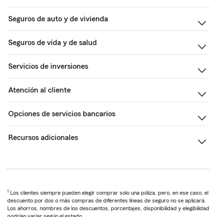
Seguros de auto y de vivienda
Seguros de vida y de salud
Servicios de inversiones
Atención al cliente
Opciones de servicios bancarios
Recursos adicionales
1
Los clientes siempre pueden elegir comprar solo una póliza, pero, en ese caso, el
descuento por dos o más compras de diferentes líneas de seguro no se aplicará.
Los ahorros, nombres de los descuentos, porcentajes, disponibilidad y elegibilidad
podrían variar según el estado.