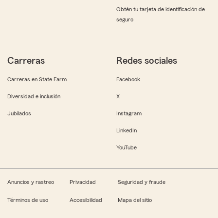
Obtén tu tarjeta de identificación de
seguro
Carreras
Redes sociales
Carreras en State Farm
Facebook
Diversidad e inclusión
X
Jubilados
Instagram
LinkedIn
YouTube
Anuncios y rastreo
Privacidad
Seguridad y fraude
Términos de uso
Accesibilidad
Mapa del sitio