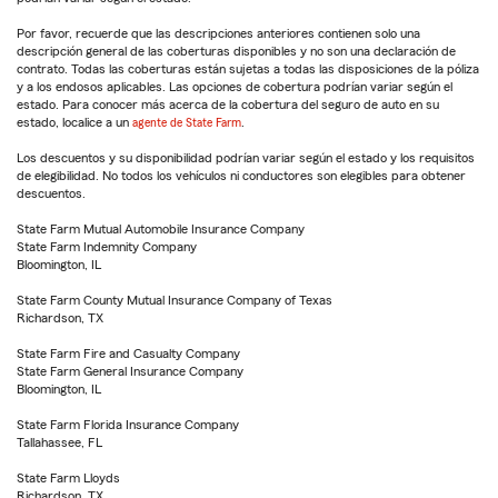
Por favor, recuerde que las descripciones anteriores contienen solo una
descripción general de las coberturas disponibles y no son una declaración de
contrato. Todas las coberturas están sujetas a todas las disposiciones de la póliza
y a los endosos aplicables. Las opciones de cobertura podrían variar según el
estado. Para conocer más acerca de la cobertura del seguro de auto en su
estado, localice a un
agente de State Farm
.
Los descuentos y su disponibilidad podrían variar según el estado y los requisitos
de elegibilidad. No todos los vehículos ni conductores son elegibles para obtener
descuentos.
State Farm Mutual Automobile Insurance Company
State Farm Indemnity Company
Bloomington, IL
State Farm County Mutual Insurance Company of Texas
Richardson, TX
State Farm Fire and Casualty Company
State Farm General Insurance Company
Bloomington, IL
State Farm Florida Insurance Company
Tallahassee, FL
State Farm Lloyds
Richardson, TX