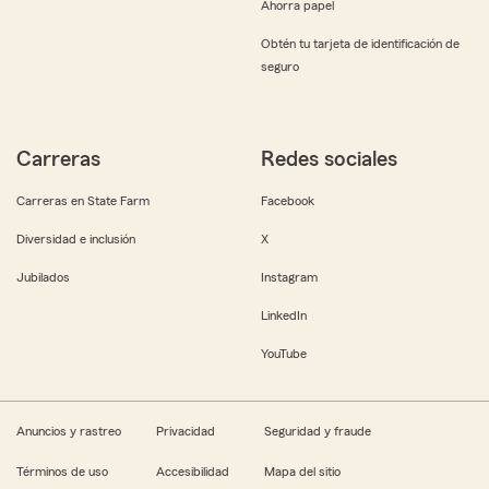
Ahorra papel
Obtén tu tarjeta de identificación de
seguro
Carreras
Redes sociales
Carreras en State Farm
Facebook
Diversidad e inclusión
X
Jubilados
Instagram
LinkedIn
YouTube
Anuncios y rastreo
Privacidad
Seguridad y fraude
Términos de uso
Accesibilidad
Mapa del sitio