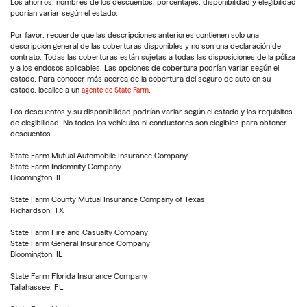
Los ahorros, nombres de los descuentos, porcentajes, disponibilidad y elegibilidad
podrían variar según el estado.
Por favor, recuerde que las descripciones anteriores contienen solo una
descripción general de las coberturas disponibles y no son una declaración de
contrato. Todas las coberturas están sujetas a todas las disposiciones de la póliza
y a los endosos aplicables. Las opciones de cobertura podrían variar según el
estado. Para conocer más acerca de la cobertura del seguro de auto en su
estado, localice a un
agente de State Farm
.
Los descuentos y su disponibilidad podrían variar según el estado y los requisitos
de elegibilidad. No todos los vehículos ni conductores son elegibles para obtener
descuentos.
State Farm Mutual Automobile Insurance Company
State Farm Indemnity Company
Bloomington, IL
State Farm County Mutual Insurance Company of Texas
Richardson, TX
State Farm Fire and Casualty Company
State Farm General Insurance Company
Bloomington, IL
State Farm Florida Insurance Company
Tallahassee, FL