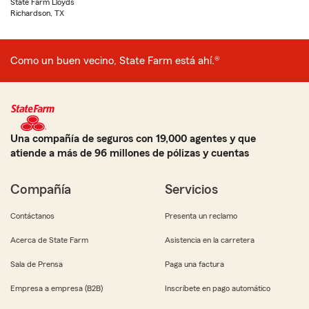
State Farm Lloyds
Richardson, TX
Como un buen vecino, State Farm está ahí.®
Una compañía de seguros con 19,000 agentes y que
atiende a más de 96 millones de pólizas y cuentas
Compañía
Servicios
Contáctanos
Presenta un reclamo
Acerca de State Farm
Asistencia en la carretera
Sala de Prensa
Paga una factura
Empresa a empresa (B2B)
Inscríbete en pago automático