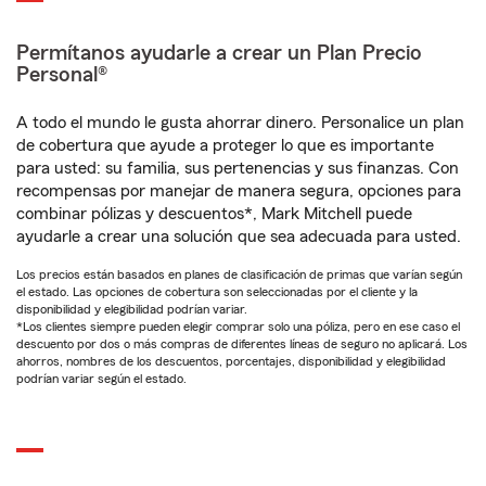
Permítanos ayudarle a crear un Plan Precio
Personal®
A todo el mundo le gusta ahorrar dinero. Personalice un plan
de cobertura que ayude a proteger lo que es importante
para usted: su familia, sus pertenencias y sus finanzas. Con
recompensas por manejar de manera segura, opciones para
combinar pólizas y descuentos*, Mark Mitchell puede
ayudarle a crear una solución que sea adecuada para usted.
Los precios están basados en planes de clasificación de primas que varían según
el estado. Las opciones de cobertura son seleccionadas por el cliente y la
disponibilidad y elegibilidad podrían variar.
*Los clientes siempre pueden elegir comprar solo una póliza, pero en ese caso el
descuento por dos o más compras de diferentes líneas de seguro no aplicará. Los
ahorros, nombres de los descuentos, porcentajes, disponibilidad y elegibilidad
podrían variar según el estado.