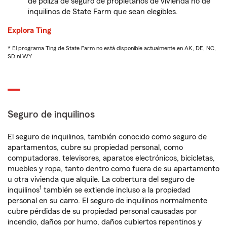
de póliza de seguro de propietarios de vivienda no de
inquilinos de State Farm que sean elegibles.
Explora Ting
* El programa Ting de State Farm no está disponible actualmente en AK, DE, NC,
SD ni WY
Seguro de inquilinos
El seguro de inquilinos, también conocido como seguro de
apartamentos, cubre su propiedad personal, como
computadoras, televisores, aparatos electrónicos, bicicletas,
muebles y ropa, tanto dentro como fuera de su apartamento
u otra vivienda que alquile. La cobertura del seguro de
1
inquilinos
también se extiende incluso a la propiedad
personal en su carro. El seguro de inquilinos normalmente
cubre pérdidas de su propiedad personal causadas por
incendio, daños por humo, daños cubiertos repentinos y