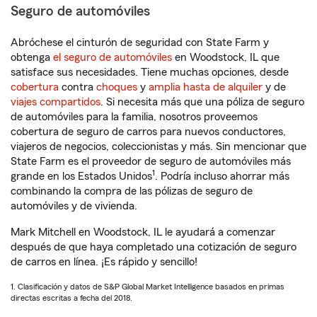
Seguro de automóviles
Abróchese el cinturón de seguridad con State Farm y
obtenga
el seguro de automóviles
en Woodstock, IL que
satisface sus necesidades. Tiene muchas opciones, desde
cobertura
contra
choques
y
amplia hasta de alquiler
y de
viajes compartidos
. Si necesita más que una póliza de seguro
de automóviles para la familia, nosotros proveemos
cobertura de seguro de carros para nuevos conductores,
viajeros de negocios, coleccionistas y más. Sin mencionar que
State Farm es el proveedor de seguro de automóviles más
1
grande en los Estados Unidos
. Podría incluso ahorrar más
combinando la compra de las pólizas de seguro de
automóviles y de vivienda.
Mark Mitchell en Woodstock, IL le ayudará a comenzar
después de que haya completado una cotización de seguro
de carros en línea. ¡Es rápido y sencillo!
1. Clasificación y datos de S&P Global Market Intelligence basados en primas
directas escritas a fecha del 2018.