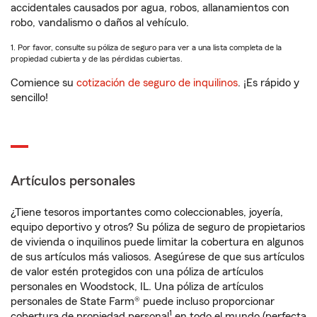
accidentales causados por agua, robos, allanamientos con
robo, vandalismo o daños al vehículo.
1. Por favor, consulte su póliza de seguro para ver a una lista completa de la
propiedad cubierta y de las pérdidas cubiertas.
Comience su
cotización de seguro de inquilinos
. ¡Es rápido y
sencillo!
Artículos personales
¿Tiene tesoros importantes como coleccionables, joyería,
equipo deportivo y otros? Su póliza de seguro de propietarios
de vivienda o inquilinos puede limitar la cobertura en algunos
de sus artículos más valiosos. Asegúrese de que sus artículos
de valor estén protegidos con una póliza de artículos
personales en Woodstock, IL. Una póliza de artículos
personales de State Farm® puede incluso proporcionar
1
cobertura de propiedad personal
en todo el mundo (perfecta