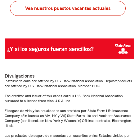
Vea nuestros puestos vacantes actuales
Divulgaciones
Installment loans are offered by U.S. Bank National Association. Deposit products
are offered by U.S. Bank National Association. Member FDIC.
The creditor and issuer of this credit card is U.S. Bank National Association,
pursuant to a license from Visa U.S.A. Inc.
El seguro de vida y las anualidades son emitidos por State Farm Life Insurance
Company. (Sin licencia en MA, NY y WI) State Farm Life and Accident Assurance
Company (con licencia en New York y Wisconsin) Oficinas centrales, Bloomington,
Illinois.
Los productos de seguro de mascotas son suscritos en los Estados Unidos por