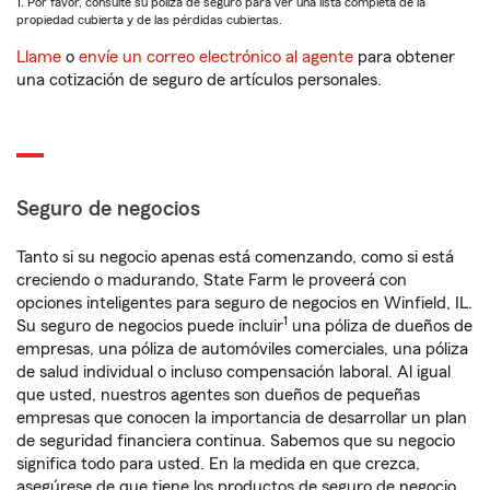
1. Por favor, consulte su póliza de seguro para ver una lista completa de la
propiedad cubierta y de las pérdidas cubiertas.
Llame
o
envíe un correo electrónico al agente
para obtener
una cotización de seguro de artículos personales.
Seguro de negocios
Tanto si su negocio apenas está comenzando, como si está
creciendo o madurando, State Farm le proveerá con
opciones inteligentes para seguro de negocios en Winfield, IL.
1
Su seguro de negocios puede incluir
una póliza de dueños de
empresas, una póliza de automóviles comerciales, una póliza
de salud individual o incluso compensación laboral. Al igual
que usted, nuestros agentes son dueños de pequeñas
empresas que conocen la importancia de desarrollar un plan
de seguridad financiera continua. Sabemos que su negocio
significa todo para usted. En la medida en que crezca,
asegúrese de que tiene los productos de seguro de negocio