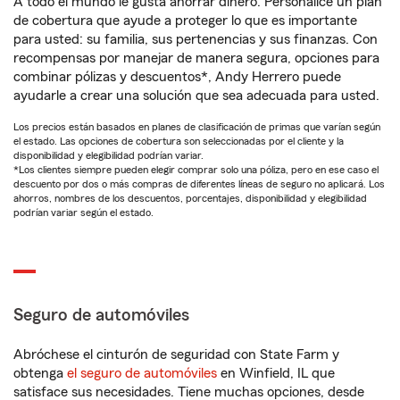
A todo el mundo le gusta ahorrar dinero. Personalice un plan
de cobertura que ayude a proteger lo que es importante
para usted: su familia, sus pertenencias y sus finanzas. Con
recompensas por manejar de manera segura, opciones para
combinar pólizas y descuentos*, Andy Herrero puede
ayudarle a crear una solución que sea adecuada para usted.
Los precios están basados en planes de clasificación de primas que varían según
el estado. Las opciones de cobertura son seleccionadas por el cliente y la
disponibilidad y elegibilidad podrían variar.
*Los clientes siempre pueden elegir comprar solo una póliza, pero en ese caso el
descuento por dos o más compras de diferentes líneas de seguro no aplicará. Los
ahorros, nombres de los descuentos, porcentajes, disponibilidad y elegibilidad
podrían variar según el estado.
Seguro de automóviles
Abróchese el cinturón de seguridad con State Farm y
obtenga
el seguro de automóviles
en Winfield, IL que
satisface sus necesidades. Tiene muchas opciones, desde