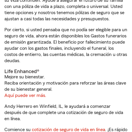
su vida continúen. Ayude a asegurar el futuro de su familia
con una póliza de vida a plazo, completa o universal. Usted
tiene opciones y nosotros tenemos pólizas de seguro que se
ajustan a casi todas las necesidades y presupuestos.
Por cierto, si usted pensaba que no podía ser elegible para un
seguro de vida, ahora están disponibles los Gastos funerarios
de emisión garantizada. El beneficio por fallecimiento puede
ayudar con los gastos finales, incluyendo el funeral, los
costos de entierro, las cuentas médicas, la cremación u otras
deudas.
Life Enhanced®
Mejore su bienestar.
Reciba orientación y motivación para reforzar las áreas clave
de su bienestar general.
Aquí puede ver más.
Andy Herrero en Winfield, IL, le ayudará a comenzar
después de que complete una cotización de seguro de vida
en línea.
Comience su
cotización de seguro de vida en línea
. ¡Es rápido