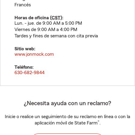
Francés
Horas de oficina (
CST
):
Lun. - jue. de 9:00 AM a 5:00 PM
Viernes de 9:00 AM a 4:00 PM
Tardes y fines de semana con cita previa
Sitio web:
www.jonmock.com
Teléfono:
630-682-9844
¿Necesita ayuda con un reclamo?
Inicie o realice un seguimiento de su reclamo en línea o con la
®
aplicación móvil de State Farm
.