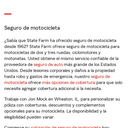
Seguro de motocicleta
¿Sabía que State Farm ha ofrecido seguro de motocicleta
desde 1962? State Farm ofrece seguro de motocicleta para
motocicletas de dos y tres ruedas, ciclomotores y
motonetas. Usted obtiene el mismo servicio confiable de la
proveedora de
seguro de auto
más grande de los Estados
Unidos. Desde lesiones corporales y daños a la propiedad
hasta robo y gastos de emergencia, nuestro
seguro de
motocicleta
ofrece
más opciones de cobertura
para que solo
necesite agregar cobertura adicional si la necesita.
Trabaje con Jon Mock en Wheaton, IL, para personalizar su
póliza con coberturas, descuentos y complementos
opcionales para su motocicleta. La disponibilidad y la
elegibilidad pueden variar.
Comience su
cotización de seguro de motocicleta
hoy