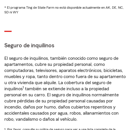
* El programa Ting de State Farm no está disponible actualmente en AK, DE, NC,
SD ni WY
Seguro de inquilinos
El seguro de inquilinos, también conocido como seguro de
apartamentos, cubre su propiedad personal, como
computadoras, televisores, aparatos electrónicos, bicicletas,
muebles y ropa, tanto dentro como fuera de su apartamento
u otra vivienda que alquile. La cobertura del seguro de
1
inquilinos
también se extiende incluso a la propiedad
personal en su carro. El seguro de inquilinos normalmente
cubre pérdidas de su propiedad personal causadas por
incendio, daños por humo, daños cubiertos repentinos y
accidentales causados por agua, robos, allanamientos con
robo, vandalismo o daños al vehículo.
1. Por favor, consulte su póliza de seguro para ver a una lista completa de la