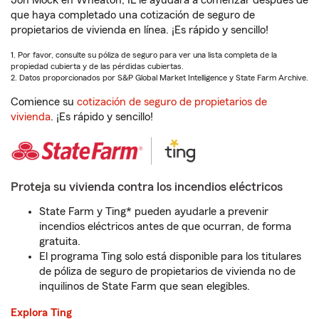
Jon Mock en Wheaton, IL le ayudará a comenzar después de
que haya completado una cotización de seguro de
propietarios de vivienda en línea. ¡Es rápido y sencillo!
1. Por favor, consulte su póliza de seguro para ver una lista completa de la
propiedad cubierta y de las pérdidas cubiertas.
2. Datos proporcionados por S&P Global Market Intelligence y State Farm Archive.
Comience su
cotización de seguro de propietarios de
vivienda
. ¡Es rápido y sencillo!
Proteja su vivienda contra los incendios eléctricos
State Farm y Ting* pueden ayudarle a prevenir
incendios eléctricos antes de que ocurran, de forma
gratuita.
El programa Ting solo está disponible para los titulares
de póliza de seguro de propietarios de vivienda no de
inquilinos de State Farm que sean elegibles.
Explora Ting