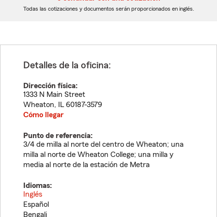
dígitos
dígitos
Todas las cotizaciones y documentos serán proporcionados en inglés.
Detalles de la oficina:
Dirección física:
1333 N Main Street
Wheaton
,
IL
60187-3579
Cómo llegar
Punto de referencia:
3/4 de milla al norte del centro de Wheaton; una
milla al norte de Wheaton College; una milla y
media al norte de la estación de Metra
Idiomas:
Inglés
Español
Bengali