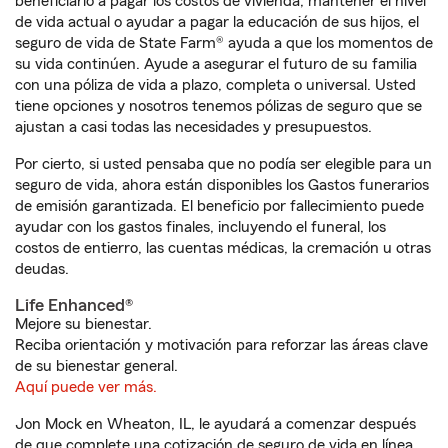
beneficiario a pagar los costos de vivienda, mantener el nivel
de vida actual o ayudar a pagar la educación de sus hijos, el
seguro de vida de State Farm® ayuda a que los momentos de
su vida continúen. Ayude a asegurar el futuro de su familia
con una póliza de vida a plazo, completa o universal. Usted
tiene opciones y nosotros tenemos pólizas de seguro que se
ajustan a casi todas las necesidades y presupuestos.
Por cierto, si usted pensaba que no podía ser elegible para un
seguro de vida, ahora están disponibles los Gastos funerarios
de emisión garantizada. El beneficio por fallecimiento puede
ayudar con los gastos finales, incluyendo el funeral, los
costos de entierro, las cuentas médicas, la cremación u otras
deudas.
Life Enhanced®
Mejore su bienestar.
Reciba orientación y motivación para reforzar las áreas clave
de su bienestar general.
Aquí puede ver más.
Jon Mock en Wheaton, IL, le ayudará a comenzar después
de que complete una cotización de seguro de vida en línea.