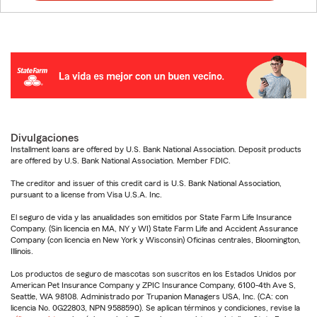
Divulgaciones
Installment loans are offered by U.S. Bank National Association. Deposit products
are offered by U.S. Bank National Association. Member FDIC.
The creditor and issuer of this credit card is U.S. Bank National Association,
pursuant to a license from Visa U.S.A. Inc.
El seguro de vida y las anualidades son emitidos por State Farm Life Insurance
Company. (Sin licencia en MA, NY y WI) State Farm Life and Accident Assurance
Company (con licencia en New York y Wisconsin) Oficinas centrales, Bloomington,
Illinois.
Los productos de seguro de mascotas son suscritos en los Estados Unidos por
American Pet Insurance Company y ZPIC Insurance Company, 6100-4th Ave S,
Seattle, WA 98108. Administrado por Trupanion Managers USA, Inc. (CA: con
licencia No. 0G22803, NPN 9588590). Se aplican términos y condiciones, revise la