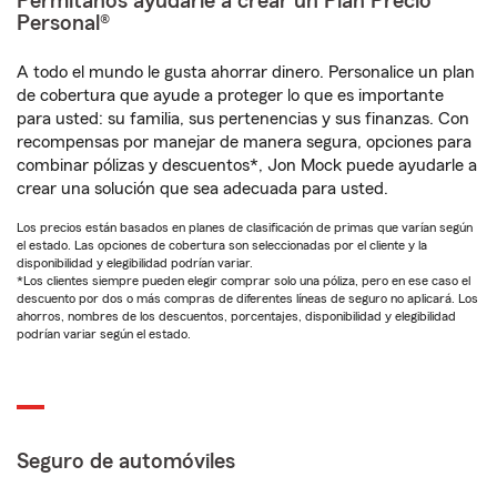
Permítanos ayudarle a crear un Plan Precio
Personal®
A todo el mundo le gusta ahorrar dinero. Personalice un plan
de cobertura que ayude a proteger lo que es importante
para usted: su familia, sus pertenencias y sus finanzas. Con
recompensas por manejar de manera segura, opciones para
combinar pólizas y descuentos*, Jon Mock puede ayudarle a
crear una solución que sea adecuada para usted.
Los precios están basados en planes de clasificación de primas que varían según
el estado. Las opciones de cobertura son seleccionadas por el cliente y la
disponibilidad y elegibilidad podrían variar.
*Los clientes siempre pueden elegir comprar solo una póliza, pero en ese caso el
descuento por dos o más compras de diferentes líneas de seguro no aplicará. Los
ahorros, nombres de los descuentos, porcentajes, disponibilidad y elegibilidad
podrían variar según el estado.
Seguro de automóviles