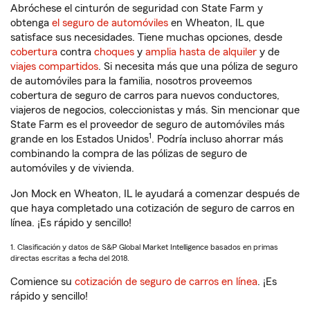
Abróchese el cinturón de seguridad con State Farm y
obtenga
el seguro de automóviles
en Wheaton, IL que
satisface sus necesidades. Tiene muchas opciones, desde
cobertura
contra
choques
y
amplia hasta de alquiler
y de
viajes compartidos
. Si necesita más que una póliza de seguro
de automóviles para la familia, nosotros proveemos
cobertura de seguro de carros para nuevos conductores,
viajeros de negocios, coleccionistas y más. Sin mencionar que
State Farm es el proveedor de seguro de automóviles más
1
grande en los Estados Unidos
. Podría incluso ahorrar más
combinando la compra de las pólizas de seguro de
automóviles y de vivienda.
Jon Mock en Wheaton, IL le ayudará a comenzar después de
que haya completado una cotización de seguro de carros en
línea. ¡Es rápido y sencillo!
1. Clasificación y datos de S&P Global Market Intelligence basados en primas
directas escritas a fecha del 2018.
Comience su
cotización de seguro de carros en línea
. ¡Es
rápido y sencillo!