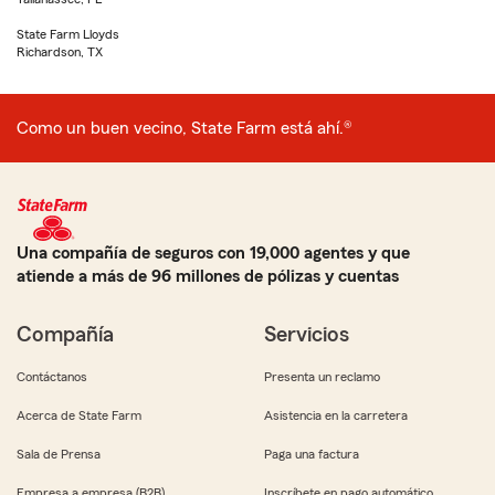
State Farm Lloyds
Richardson, TX
Como un buen vecino, State Farm está ahí.®
Una compañía de seguros con 19,000 agentes y que
atiende a más de 96 millones de pólizas y cuentas
Compañía
Servicios
Contáctanos
Presenta un reclamo
Acerca de State Farm
Asistencia en la carretera
Sala de Prensa
Paga una factura
Empresa a empresa (B2B)
Inscríbete en pago automático