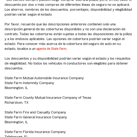
descuento por dos o más compras de diferentes líneas de seguro no se aplicará.
Los ahorros, nombres de los descuentos, porcentajes, disponibilidad y elegibilidad
podrían variar según el estado.
Por favor, recuerde que las descripciones anteriores contienen solo una
descripción general de las coberturas disponibles y no son una declaración de
contrato. Todas las coberturas están sujetas a todas las disposiciones de la póliza
y a los endosos aplicables. Las opciones de cobertura podrían variar según el
estado. Para conocer más acerca de la cobertura del seguro de auto en su
estado, localice a un
agente de State Farm
.
Los descuentos y su disponibilidad podrían variar según el estado y los requisitos
de elegibilidad. No todos los vehículos ni conductores son elegibles para obtener
descuentos.
State Farm Mutual Automobile Insurance Company
State Farm Indemnity Company
Bloomington, IL
State Farm County Mutual Insurance Company of Texas
Richardson, TX
State Farm Fire and Casualty Company
State Farm General Insurance Company
Bloomington, IL
State Farm Florida Insurance Company
Tallahassee, FL