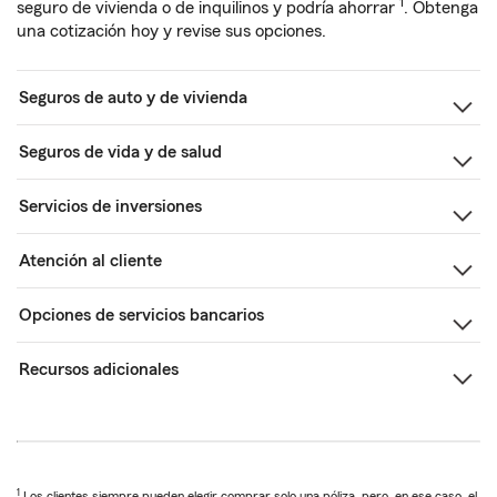
1
seguro de vivienda o de inquilinos y podría ahorrar
. Obtenga
una cotización hoy y revise sus opciones.
Seguros de auto y de vivienda
Seguros de vida y de salud
Servicios de inversiones
Atención al cliente
Opciones de servicios bancarios
Recursos adicionales
1
Los clientes siempre pueden elegir comprar solo una póliza, pero, en ese caso, el