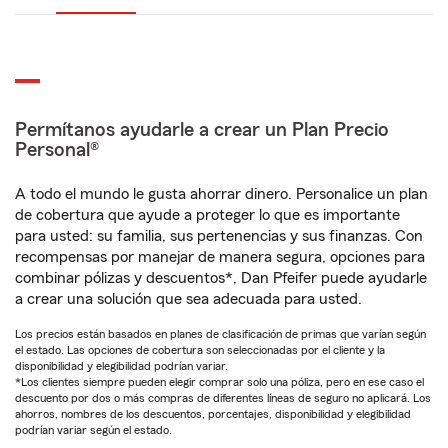
Permítanos ayudarle a crear un Plan Precio
Personal®
A todo el mundo le gusta ahorrar dinero. Personalice un plan
de cobertura que ayude a proteger lo que es importante
para usted: su familia, sus pertenencias y sus finanzas. Con
recompensas por manejar de manera segura, opciones para
combinar pólizas y descuentos*, Dan Pfeifer puede ayudarle
a crear una solución que sea adecuada para usted.
Los precios están basados en planes de clasificación de primas que varían según
el estado. Las opciones de cobertura son seleccionadas por el cliente y la
disponibilidad y elegibilidad podrían variar.
*Los clientes siempre pueden elegir comprar solo una póliza, pero en ese caso el
descuento por dos o más compras de diferentes líneas de seguro no aplicará. Los
ahorros, nombres de los descuentos, porcentajes, disponibilidad y elegibilidad
podrían variar según el estado.