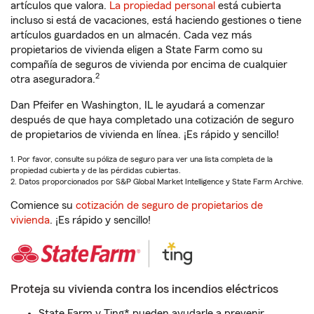
artículos que valora.
La propiedad personal
está cubierta
incluso si está de vacaciones, está haciendo gestiones o tiene
artículos guardados en un almacén. Cada vez más
propietarios de vivienda eligen a State Farm como su
compañía de seguros de vivienda por encima de cualquier
2
otra aseguradora.
Dan Pfeifer en Washington, IL le ayudará a comenzar
después de que haya completado una cotización de seguro
de propietarios de vivienda en línea. ¡Es rápido y sencillo!
1. Por favor, consulte su póliza de seguro para ver una lista completa de la
propiedad cubierta y de las pérdidas cubiertas.
2. Datos proporcionados por S&P Global Market Intelligence y State Farm Archive.
Comience su
cotización de seguro de propietarios de
vivienda
. ¡Es rápido y sencillo!
Proteja su vivienda contra los incendios eléctricos
State Farm y Ting* pueden ayudarle a prevenir