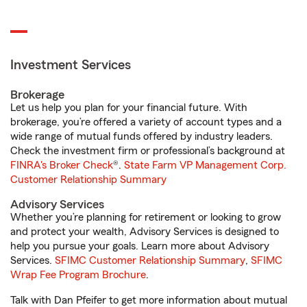
Investment Services
Brokerage
Let us help you plan for your financial future. With
brokerage, you’re offered a variety of account types and a
wide range of mutual funds offered by industry leaders.
Check the investment firm or professional’s background at
FINRA's Broker Check
®.
State Farm VP Management Corp.
Customer Relationship Summary
Advisory Services
Whether you’re planning for retirement or looking to grow
and protect your wealth, Advisory Services is designed to
help you pursue your goals. Learn more about Advisory
Services.
SFIMC Customer Relationship Summary
,
SFIMC
Wrap Fee Program Brochure
.
Talk with Dan Pfeifer to get more information about mutual