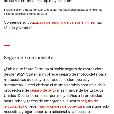
de carros en línea. ¡Es rápido y sencillo!
1. Clasificación y datos de S&P Global Market Intelligence basados en primas
directas escritas a fecha del 2018.
Comience su
cotización de seguro de carros en línea
. ¡Es
rápido y sencillo!
Seguro de motocicleta
¿Sabía que State Farm ha ofrecido seguro de motocicleta
desde 1962? State Farm ofrece seguro de motocicleta para
motocicletas de dos y tres ruedas, ciclomotores y
motonetas. Usted obtiene el mismo servicio confiable de la
proveedora de
seguro de auto
más grande de los Estados
Unidos. Desde lesiones corporales y daños a la propiedad
hasta robo y gastos de emergencia, nuestro
seguro de
motocicleta
ofrece
más opciones de cobertura
para que solo
necesite agregar cobertura adicional si la necesita.