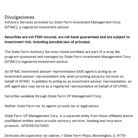
Divulgaciones
Advisory Services provided by State Farm Investment Management Corp.
(SFIMC), a registered investment adviser.
Securities are not FDIC insured, are not bank guaranteed and are subject to
investment risk, including possible loss of principal.
The State Farm Advisory Services model portfolios are part of a wrap fee
program sponsored and managed by State Farm Investment Management Corp.
(SFIMC) a registered investment advisor.
An SFIMC investment adviser representative (IAR) agent is acting as an
investment adviser representative only when providing advisory services on
behalf of SFIMC. In addition to acting as an investment adviser representative, an
IAR agent also may serve as a registered representative on behalf of SFVPMC.
Securities available through State Farm VP Management Corp.
Neither State Farm nor its agents provide tax or legal advice.
State Farm VP Management Corp. is a separate entity from those affiliated and/or
unaffiliated entities which provide advisory services, banking and insurance
products. AP2025/02/0260
Dirección del supervisor de valores: 1 State Farm Plaza, Bloomington, IL 61710-