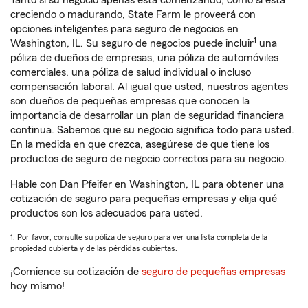
Tanto si su negocio apenas está comenzando, como si está
creciendo o madurando, State Farm le proveerá con
opciones inteligentes para seguro de negocios en
1
Washington, IL. Su seguro de negocios puede incluir
una
póliza de dueños de empresas, una póliza de automóviles
comerciales, una póliza de salud individual o incluso
compensación laboral. Al igual que usted, nuestros agentes
son dueños de pequeñas empresas que conocen la
importancia de desarrollar un plan de seguridad financiera
continua. Sabemos que su negocio significa todo para usted.
En la medida en que crezca, asegúrese de que tiene los
productos de seguro de negocio correctos para su negocio.
Hable con Dan Pfeifer en Washington, IL para obtener una
cotización de seguro para pequeñas empresas y elija qué
productos son los adecuados para usted.
1. Por favor, consulte su póliza de seguro para ver una lista completa de la
propiedad cubierta y de las pérdidas cubiertas.
¡Comience su cotización de
seguro de pequeñas empresas
hoy mismo!