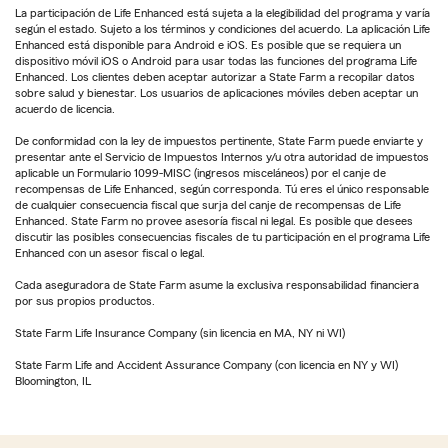
La participación de Life Enhanced está sujeta a la elegibilidad del programa y varía
según el estado. Sujeto a los términos y condiciones del acuerdo. La aplicación Life
Enhanced está disponible para Android e iOS. Es posible que se requiera un
dispositivo móvil iOS o Android para usar todas las funciones del programa Life
Enhanced. Los clientes deben aceptar autorizar a State Farm a recopilar datos
sobre salud y bienestar. Los usuarios de aplicaciones móviles deben aceptar un
acuerdo de licencia.
De conformidad con la ley de impuestos pertinente, State Farm puede enviarte y
presentar ante el Servicio de Impuestos Internos y/u otra autoridad de impuestos
aplicable un Formulario 1099-MISC (ingresos misceláneos) por el canje de
recompensas de Life Enhanced, según corresponda. Tú eres el único responsable
de cualquier consecuencia fiscal que surja del canje de recompensas de Life
Enhanced. State Farm no provee asesoría fiscal ni legal. Es posible que desees
discutir las posibles consecuencias fiscales de tu participación en el programa Life
Enhanced con un asesor fiscal o legal.
Cada aseguradora de State Farm asume la exclusiva responsabilidad financiera
por sus propios productos.
State Farm Life Insurance Company (sin licencia en MA, NY ni WI)
State Farm Life and Accident Assurance Company (con licencia en NY y WI)
Bloomington, IL