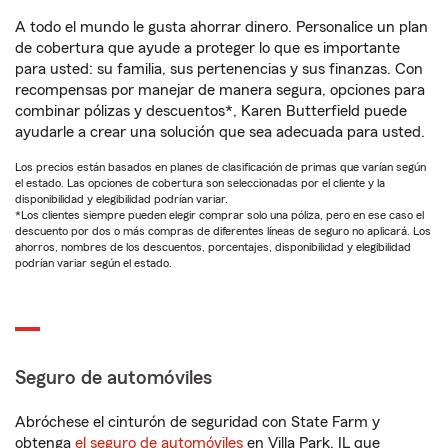
A todo el mundo le gusta ahorrar dinero. Personalice un plan
de cobertura que ayude a proteger lo que es importante
para usted: su familia, sus pertenencias y sus finanzas. Con
recompensas por manejar de manera segura, opciones para
combinar pólizas y descuentos*, Karen Butterfield puede
ayudarle a crear una solución que sea adecuada para usted.
Los precios están basados en planes de clasificación de primas que varían según
el estado. Las opciones de cobertura son seleccionadas por el cliente y la
disponibilidad y elegibilidad podrían variar.
*Los clientes siempre pueden elegir comprar solo una póliza, pero en ese caso el
descuento por dos o más compras de diferentes líneas de seguro no aplicará. Los
ahorros, nombres de los descuentos, porcentajes, disponibilidad y elegibilidad
podrían variar según el estado.
Seguro de automóviles
Abróchese el cinturón de seguridad con State Farm y
obtenga
el seguro de automóviles
en Villa Park, IL que