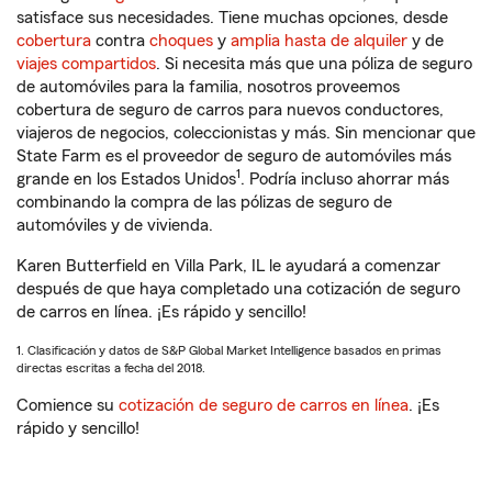
satisface sus necesidades. Tiene muchas opciones, desde
cobertura
contra
choques
y
amplia hasta de alquiler
y de
viajes compartidos
. Si necesita más que una póliza de seguro
de automóviles para la familia, nosotros proveemos
cobertura de seguro de carros para nuevos conductores,
viajeros de negocios, coleccionistas y más. Sin mencionar que
State Farm es el proveedor de seguro de automóviles más
1
grande en los Estados Unidos
. Podría incluso ahorrar más
combinando la compra de las pólizas de seguro de
automóviles y de vivienda.
Karen Butterfield en Villa Park, IL le ayudará a comenzar
después de que haya completado una cotización de seguro
de carros en línea. ¡Es rápido y sencillo!
1. Clasificación y datos de S&P Global Market Intelligence basados en primas
directas escritas a fecha del 2018.
Comience su
cotización de seguro de carros en línea
. ¡Es
rápido y sencillo!