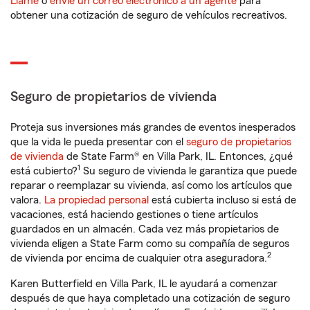
Llame
o
envíe un correo electrónico a un agente
para
obtener una cotización de seguro de vehículos recreativos.
Seguro de propietarios de vivienda
Proteja sus inversiones más grandes de eventos inesperados
que la vida le pueda presentar con el
seguro de propietarios
de vivienda
de State Farm® en Villa Park, IL. Entonces, ¿qué
1
está cubierto?
Su seguro de vivienda le garantiza que puede
reparar o reemplazar su vivienda, así como los artículos que
valora.
La propiedad personal
está cubierta incluso si está de
vacaciones, está haciendo gestiones o tiene artículos
guardados en un almacén. Cada vez más propietarios de
vivienda eligen a State Farm como su compañía de seguros
2
de vivienda por encima de cualquier otra aseguradora.
Karen Butterfield en Villa Park, IL le ayudará a comenzar
después de que haya completado una cotización de seguro