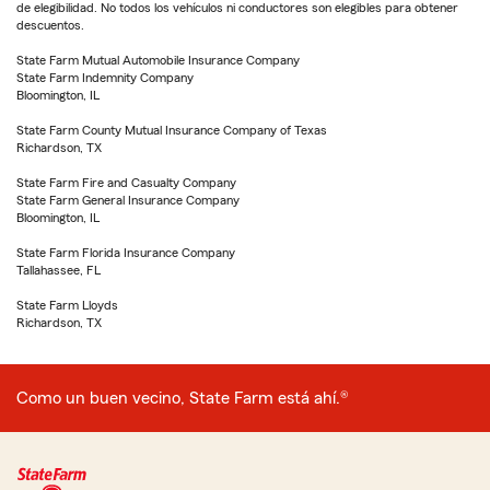
de elegibilidad. No todos los vehículos ni conductores son elegibles para obtener
descuentos.
State Farm Mutual Automobile Insurance Company
State Farm Indemnity Company
Bloomington, IL
State Farm County Mutual Insurance Company of Texas
Richardson, TX
State Farm Fire and Casualty Company
State Farm General Insurance Company
Bloomington, IL
State Farm Florida Insurance Company
Tallahassee, FL
State Farm Lloyds
Richardson, TX
Como un buen vecino, State Farm está ahí.®