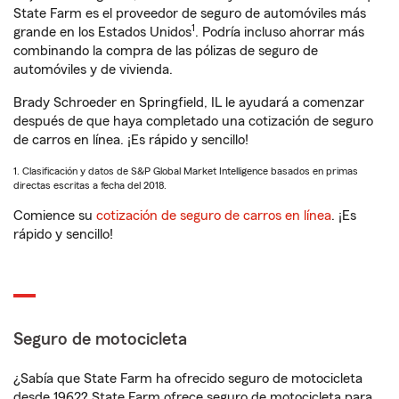
State Farm es el proveedor de seguro de automóviles más
1
grande en los Estados Unidos
. Podría incluso ahorrar más
combinando la compra de las pólizas de seguro de
automóviles y de vivienda.
Brady Schroeder en Springfield, IL le ayudará a comenzar
después de que haya completado una cotización de seguro
de carros en línea. ¡Es rápido y sencillo!
1. Clasificación y datos de S&P Global Market Intelligence basados en primas
directas escritas a fecha del 2018.
Comience su
cotización de seguro de carros en línea
. ¡Es
rápido y sencillo!
Seguro de motocicleta
¿Sabía que State Farm ha ofrecido seguro de motocicleta
desde 1962? State Farm ofrece seguro de motocicleta para