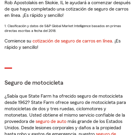
Rob Apostolakis en Skokie, IL le ayudará a comenzar después
de que haya completado una cotización de seguro de carros
en línea. ¡Es rápido y sencillo!
1. Clasificación y datos de S&P Global Market Intelligence basados en primas
directas escritas a fecha del 2018.
Comience su
cotización de seguro de carros en línea
. ¡Es
rápido y sencillo!
Seguro de motocicleta
¿Sabía que State Farm ha ofrecido seguro de motocicleta
desde 1962? State Farm ofrece seguro de motocicleta para
motocicletas de dos y tres ruedas, ciclomotores y
motonetas. Usted obtiene el mismo servicio confiable de la
proveedora de
seguro de auto
más grande de los Estados
Unidos. Desde lesiones corporales y daños a la propiedad
hasta robo y gastos de emergencia, nuestro
seguro de