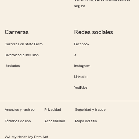
seguro
Carreras
Redes sociales
Carreras en State Farm
Facebook
Diversidad e inclusión
X
Jubilados
Instagram
LinkedIn
YouTube
Anuncios y rastreo
Privacidad
Seguridad y fraude
Términos de uso
Accesibilidad
Mapa del sitio
WA My Health My Data Act