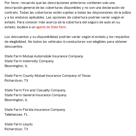
Por favor, recuerde que las descripciones anteriores contienen solo una
descripción general de las coberturas disponibles y no son una declaración de
contrato. Todas las coberturas están sujetas a todas las disposiciones de la póliza
y a los endosos aplicables. Las opciones de cobertura podrían variar según el
estado. Para conocer más acerca de la cobertura del seguro de auto en su
estado, localice a un
agente de State Farm
.
Los descuentos y su disponibilidad podrían variar según el estado y los requisitos
de elegibilidad. No todos los vehículos ni conductores son elegibles para obtener
descuentos.
State Farm Mutual Automobile Insurance Company
State Farm Indemnity Company
Bloomington, IL
State Farm County Mutual Insurance Company of Texas
Richardson, TX
State Farm Fire and Casualty Company
State Farm General Insurance Company
Bloomington, IL
State Farm Florida Insurance Company
Tallahassee, FL
State Farm Lloyds
Richardson, TX