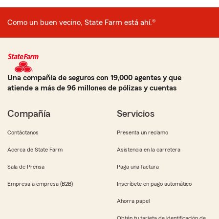
Como un buen vecino, State Farm está ahí.®
Una compañía de seguros con 19,000 agentes y que
atiende a más de 96 millones de pólizas y cuentas
Compañía
Servicios
Contáctanos
Presenta un reclamo
Acerca de State Farm
Asistencia en la carretera
Sala de Prensa
Paga una factura
Empresa a empresa (B2B)
Inscríbete en pago automático
Ahorra papel
Obtén tu tarjeta de identificación de