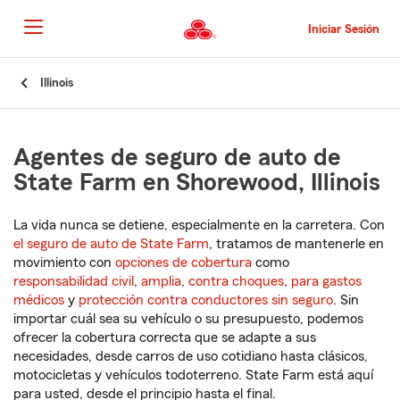
Pasar
al
Iniciar Sesión
contenido
principal
Comienzo
Illinois
del
contenido
principal
Agentes de seguro de auto de
State Farm en Shorewood, Illinois
La vida nunca se detiene, especialmente en la carretera. Con
el seguro de auto de State Farm
, tratamos de mantenerle en
movimiento con
opciones de cobertura
como
responsabilidad civil
,
amplia
,
contra choques
,
para gastos
médicos
y
protección contra conductores sin seguro
. Sin
importar cuál sea su vehículo o su presupuesto, podemos
ofrecer la cobertura correcta que se adapte a sus
necesidades, desde carros de uso cotidiano hasta clásicos,
motocicletas y vehículos todoterreno. State Farm está aquí
para usted, desde el principio hasta el final.