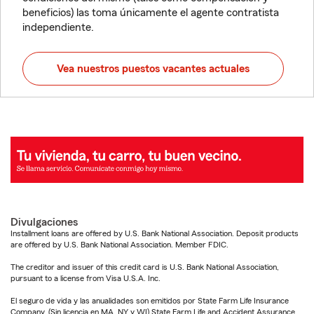
beneficios) las toma únicamente el agente contratista
independiente.
Vea nuestros puestos vacantes actuales
Divulgaciones
Installment loans are offered by U.S. Bank National Association. Deposit products
are offered by U.S. Bank National Association. Member FDIC.
The creditor and issuer of this credit card is U.S. Bank National Association,
pursuant to a license from Visa U.S.A. Inc.
El seguro de vida y las anualidades son emitidos por State Farm Life Insurance
Company. (Sin licencia en MA, NY y WI) State Farm Life and Accident Assurance