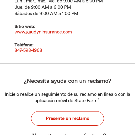
Lun., mar., mié., vie. de 9:00 AM a 5:00 PM
Jue. de 9:00 AM a 6:00 PM
Sábados de 9:00 AM a 1:00 PM
Sitio web:
www.gaudyninsurance.com
Teléfono:
847-598-1968
¿Necesita ayuda con un reclamo?
Inicie o realice un seguimiento de su reclamo en línea o con la
®
aplicación móvil de State Farm
.
Presente un reclamo