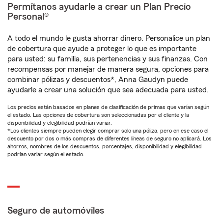
Permítanos ayudarle a crear un Plan Precio
Personal®
A todo el mundo le gusta ahorrar dinero. Personalice un plan
de cobertura que ayude a proteger lo que es importante
para usted: su familia, sus pertenencias y sus finanzas. Con
recompensas por manejar de manera segura, opciones para
combinar pólizas y descuentos*, Anna Gaudyn puede
ayudarle a crear una solución que sea adecuada para usted.
Los precios están basados en planes de clasificación de primas que varían según
el estado. Las opciones de cobertura son seleccionadas por el cliente y la
disponibilidad y elegibilidad podrían variar.
*Los clientes siempre pueden elegir comprar solo una póliza, pero en ese caso el
descuento por dos o más compras de diferentes líneas de seguro no aplicará. Los
ahorros, nombres de los descuentos, porcentajes, disponibilidad y elegibilidad
podrían variar según el estado.
Seguro de automóviles