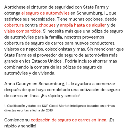
Abróchese el cinturón de seguridad con State Farm y
obtenga
el seguro de automóviles
en Schaumburg, IL que
satisface sus necesidades. Tiene muchas opciones, desde
cobertura
contra
choques
y
amplia hasta de alquiler
y de
viajes compartidos
. Si necesita más que una póliza de seguro
de automóviles para la familia, nosotros proveemos
cobertura de seguro de carros para nuevos conductores,
viajeros de negocios, coleccionistas y más. Sin mencionar que
State Farm es el proveedor de seguro de automóviles más
1
grande en los Estados Unidos
. Podría incluso ahorrar más
combinando la compra de las pólizas de seguro de
automóviles y de vivienda.
Anna Gaudyn en Schaumburg, IL le ayudará a comenzar
después de que haya completado una cotización de seguro
de carros en línea. ¡Es rápido y sencillo!
1. Clasificación y datos de S&P Global Market Intelligence basados en primas
directas escritas a fecha del 2018.
Comience su
cotización de seguro de carros en línea
. ¡Es
rápido y sencillo!