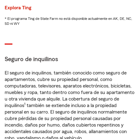
Explora Ting
* El programa Ting de State Farm no está disponible actualmente en AK, DE, NC,
SD ni WY
Seguro de inquilinos
El seguro de inquilinos, también conocido como seguro de
apartamentos, cubre su propiedad personal, como
computadoras, televisores, aparatos electrónicos, bicicletas,
muebles y ropa, tanto dentro como fuera de su apartamento
u otra vivienda que alquile. La cobertura del seguro de
1
inquilinos
también se extiende incluso a la propiedad
personal en su carro. El seguro de inquilinos normalmente
cubre pérdidas de su propiedad personal causadas por
incendio, daños por humo, daños cubiertos repentinos y
accidentales causados por agua, robos, allanamientos con
robo, vandalismo o daños al vehículo.