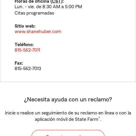
Horas de oficina (
CST
):
Lun. - vie. de 8:30 AM a 5:00 PM
Citas programadas
Sitio web:
www.shanehuber.com
Teléfono:
815-562-7011
Fax:
815-562-7013
¿Necesita ayuda con un reclamo?
Inicie o realice un seguimiento de su reclamo en línea o con la
®
aplicación móvil de State Farm
.