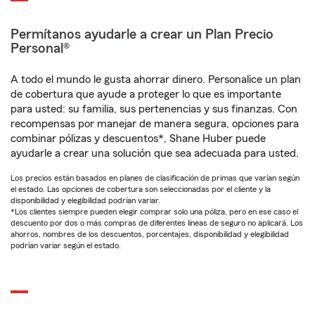
Permítanos ayudarle a crear un Plan Precio
Personal®
A todo el mundo le gusta ahorrar dinero. Personalice un plan
de cobertura que ayude a proteger lo que es importante
para usted: su familia, sus pertenencias y sus finanzas. Con
recompensas por manejar de manera segura, opciones para
combinar pólizas y descuentos*, Shane Huber puede
ayudarle a crear una solución que sea adecuada para usted.
Los precios están basados en planes de clasificación de primas que varían según
el estado. Las opciones de cobertura son seleccionadas por el cliente y la
disponibilidad y elegibilidad podrían variar.
*Los clientes siempre pueden elegir comprar solo una póliza, pero en ese caso el
descuento por dos o más compras de diferentes líneas de seguro no aplicará. Los
ahorros, nombres de los descuentos, porcentajes, disponibilidad y elegibilidad
podrían variar según el estado.