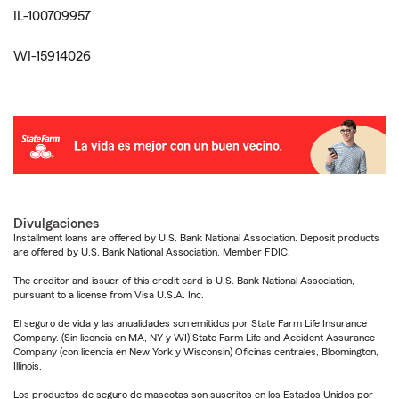
IL-100709957
WI-15914026
Divulgaciones
Installment loans are offered by U.S. Bank National Association. Deposit products
are offered by U.S. Bank National Association. Member FDIC.
The creditor and issuer of this credit card is U.S. Bank National Association,
pursuant to a license from Visa U.S.A. Inc.
El seguro de vida y las anualidades son emitidos por State Farm Life Insurance
Company. (Sin licencia en MA, NY y WI) State Farm Life and Accident Assurance
Company (con licencia en New York y Wisconsin) Oficinas centrales, Bloomington,
Illinois.
Los productos de seguro de mascotas son suscritos en los Estados Unidos por