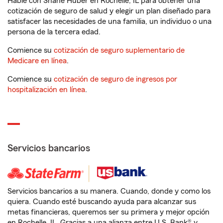
Hable con Shane Huber en Rochelle, IL para obtener una
cotización de seguro de salud y elegir un plan diseñado para
satisfacer las necesidades de una familia, un individuo o una
persona de la tercera edad.
Comience su
cotización de seguro suplementario de
Medicare en línea
.
Comience su
cotización de seguro de ingresos por
hospitalización en línea
.
Servicios bancarios
Servicios bancarios a su manera. Cuando, donde y como los
quiera. Cuando esté buscando ayuda para alcanzar sus
metas financieras, queremos ser su primera y mejor opción
en Rochelle, IL. Gracias a una alianza entre U.S. Bank® y