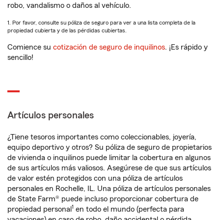
robo, vandalismo o daños al vehículo.
1. Por favor, consulte su póliza de seguro para ver a una lista completa de la
propiedad cubierta y de las pérdidas cubiertas.
Comience su
cotización de seguro de inquilinos
. ¡Es rápido y
sencillo!
Artículos personales
¿Tiene tesoros importantes como coleccionables, joyería,
equipo deportivo y otros? Su póliza de seguro de propietarios
de vivienda o inquilinos puede limitar la cobertura en algunos
de sus artículos más valiosos. Asegúrese de que sus artículos
de valor estén protegidos con una póliza de artículos
personales en Rochelle, IL. Una póliza de artículos personales
de State Farm® puede incluso proporcionar cobertura de
1
propiedad personal
en todo el mundo (perfecta para
vacaciones) en caso de robo, daño accidental o pérdida.