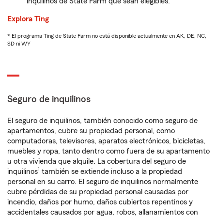
inquilinos de State Farm que sean elegibles.
Explora Ting
* El programa Ting de State Farm no está disponible actualmente en AK, DE, NC,
SD ni WY
Seguro de inquilinos
El seguro de inquilinos, también conocido como seguro de
apartamentos, cubre su propiedad personal, como
computadoras, televisores, aparatos electrónicos, bicicletas,
muebles y ropa, tanto dentro como fuera de su apartamento
u otra vivienda que alquile. La cobertura del seguro de
1
inquilinos
también se extiende incluso a la propiedad
personal en su carro. El seguro de inquilinos normalmente
cubre pérdidas de su propiedad personal causadas por
incendio, daños por humo, daños cubiertos repentinos y
accidentales causados por agua, robos, allanamientos con