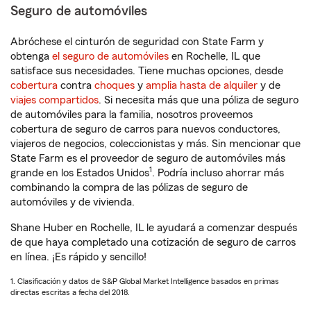
Seguro de automóviles
Abróchese el cinturón de seguridad con State Farm y
obtenga
el seguro de automóviles
en Rochelle, IL que
satisface sus necesidades. Tiene muchas opciones, desde
cobertura
contra
choques
y
amplia hasta de alquiler
y de
viajes compartidos
. Si necesita más que una póliza de seguro
de automóviles para la familia, nosotros proveemos
cobertura de seguro de carros para nuevos conductores,
viajeros de negocios, coleccionistas y más. Sin mencionar que
State Farm es el proveedor de seguro de automóviles más
1
grande en los Estados Unidos
. Podría incluso ahorrar más
combinando la compra de las pólizas de seguro de
automóviles y de vivienda.
Shane Huber en Rochelle, IL le ayudará a comenzar después
de que haya completado una cotización de seguro de carros
en línea. ¡Es rápido y sencillo!
1. Clasificación y datos de S&P Global Market Intelligence basados en primas
directas escritas a fecha del 2018.