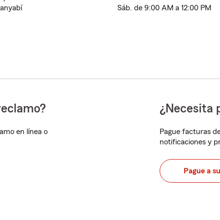
anyabí
Sáb. de 9:00 AM a 12:00 PM
reclamo?
¿Necesita 
lamo en línea o
Pague facturas de
notificaciones y 
Pague a s