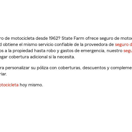
ro de motocicleta desde 1962? State Farm ofrece seguro de motoci
 obtiene el mismo servicio confiable de la proveedora de
seguro 
os a la propiedad hasta robo y gastos de emergencia, nuestro
segu
gar cobertura adicional si la necesita.
para personalizar su póliza con coberturas, descuentos y compleme
iar.
tocicleta
hoy mismo.