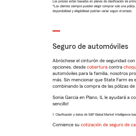
Los precios están basados en planes de clasificación de primas
*Los clientes siempre pueden elegir comprar solo una póliza
disponibilidad y elegibilidad podrían variar según el estado.
Seguro de automóviles
Abróchese el cinturón de seguridad co
opciones, desde
cobertura
contra
choq
automóviles para la familia, nosotros p
más. Sin mencionar que State Farm es e
combinando la compra de las pólizas de 
Sonia Garcia en Plano, IL le ayudará a 
sencillo!
1. Clasificación y datos de S&P Global Market Intelligence ba
Comience su
cotización de seguro de ca