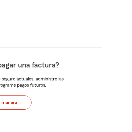
pagar una factura?
 seguro actuales, administre las
programe pagos futuros.
u manera