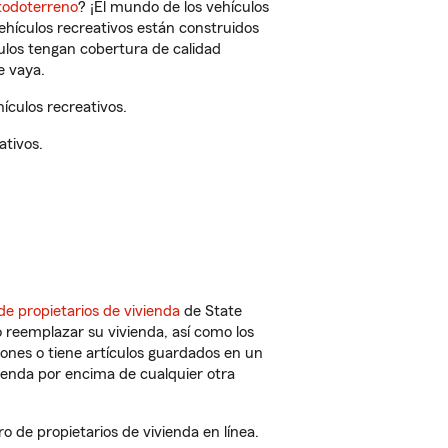
todoterreno
? ¡El mundo de los vehículos
vehículos recreativos están construidos
culos tengan cobertura de calidad
e vaya.
ículos recreativos.
ativos.
de propietarios de vivienda
de State
 reemplazar su vivienda, así como los
iones o tiene artículos guardados en un
ienda por encima de cualquier otra
 de propietarios de vivienda en línea.