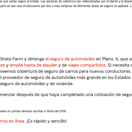
 que varían según el estado. Las opciones de cobertura son seleccionadas por el cliente y la disponib
, pero en ese caso el descuento por dos o más compras de diferentes líneas de seguro no aplicará. 
n State Farm y obtenga
el seguro de automóviles
en Plano, IL que 
ues
y
amplia hasta de alquiler
y de
viajes compartidos
. Si necesita
roveemos cobertura de seguro de carros para nuevos conductores, v
l proveedor de seguro de automóviles más grande en los Estados
seguro de automóviles y de vivienda.
comenzar después de que haya completado una cotización de seguro
sados en primas directas escritas a fecha del 2018.
rros en línea
. ¡Es rápido y sencillo!