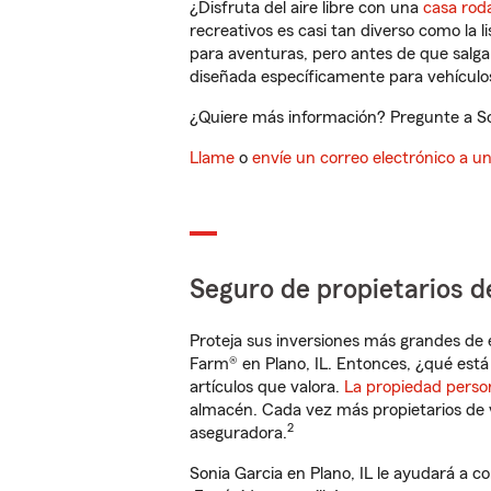
¿Disfruta del aire libre con una
casa rod
recreativos es casi tan diverso como la l
para aventuras, pero antes de que salga 
diseñada específicamente para vehículos
¿Quiere más información? Pregunte a Son
Llame
o
envíe un correo electrónico a u
Seguro de propietarios d
Proteja sus inversiones más grandes de 
Farm® en Plano, IL. Entonces, ¿qué está
artículos que valora.
La propiedad perso
almacén. Cada vez más propietarios de 
2
aseguradora.
Sonia Garcia en Plano, IL le ayudará a 