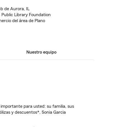
b de Aurora, IL
 Public Library Foundation
rcio del área de Plano
Nuestro equipo
importante para usted: su familia, sus
lizas y descuentos*, Sonia Garcia