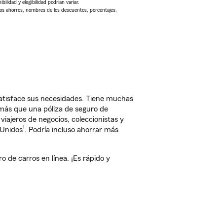
ilidad y elegibilidad podrían variar.
Los ahorros, nombres de los descuentos, porcentajes,
satisface sus necesidades. Tiene muchas
 más que una póliza de seguro de
iajeros de negocios, coleccionistas y
1
 Unidos
. Podría incluso ahorrar más
 de carros en línea. ¡Es rápido y