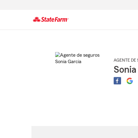
Comienzo
del
contenido
principal
AGENTE DE 
Sonia