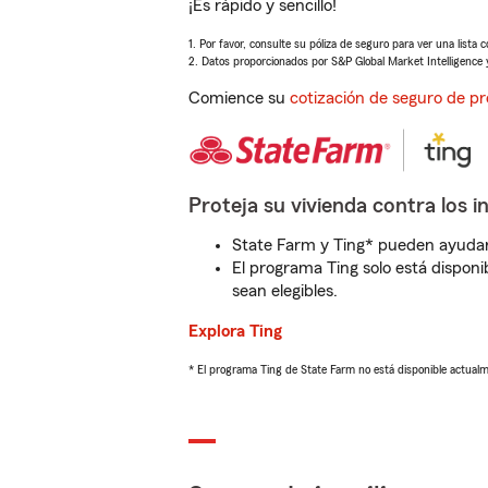
¡Es rápido y sencillo!
1. Por favor, consulte su póliza de seguro para ver una lista 
2. Datos proporcionados por S&P Global Market Intelligence 
Comience su
cotización de seguro de pr
Proteja su vivienda contra los i
State Farm y Ting* pueden ayudarl
El programa Ting solo está disponib
sean elegibles.
Explora Ting
* El programa Ting de State Farm no está disponible actua