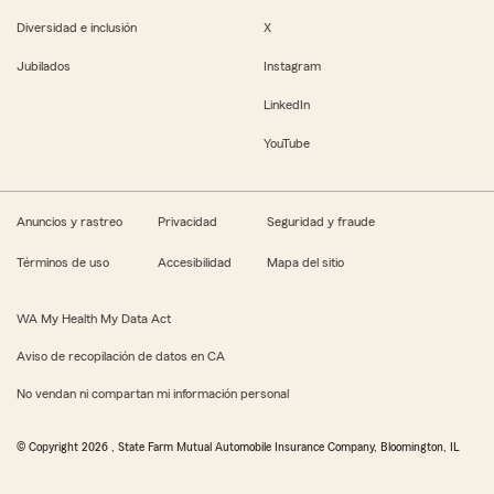
Diversidad e inclusión
X
Jubilados
Instagram
LinkedIn
YouTube
Anuncios y rastreo
Privacidad
Seguridad y fraude
Términos de uso
Accesibilidad
Mapa del sitio
WA My Health My Data Act
Aviso de recopilación de datos en CA
No vendan ni compartan mi información personal
© Copyright
2026
, State Farm Mutual Automobile Insurance Company, Bloomington, IL