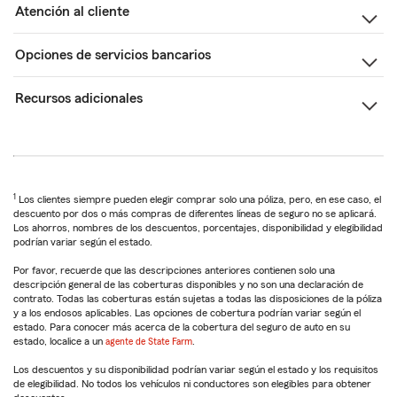
Atención al cliente
Opciones de servicios bancarios
Recursos adicionales
1
Los clientes siempre pueden elegir comprar solo una póliza, pero, en ese caso, el
descuento por dos o más compras de diferentes líneas de seguro no se aplicará.
Los ahorros, nombres de los descuentos, porcentajes, disponibilidad y elegibilidad
podrían variar según el estado.
Por favor, recuerde que las descripciones anteriores contienen solo una
descripción general de las coberturas disponibles y no son una declaración de
contrato. Todas las coberturas están sujetas a todas las disposiciones de la póliza
y a los endosos aplicables. Las opciones de cobertura podrían variar según el
estado. Para conocer más acerca de la cobertura del seguro de auto en su
estado, localice a un
agente de State Farm
.
Los descuentos y su disponibilidad podrían variar según el estado y los requisitos
de elegibilidad. No todos los vehículos ni conductores son elegibles para obtener