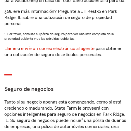
para vacaciones) en caso de robo, daño accidental o pérdida.
¿Quiere más información? Pregunte a JT Restko en Park
Ridge, IL sobre una cotización de seguro de propiedad
personal.
1. Por favor, consulte su póliza de seguro para ver una lista completa de la
propiedad cubierta y de las pérdidas cubiertas.
Llame
o
envíe un correo electrónico al agente
para obtener
una cotización de seguro de artículos personales.
Seguro de negocios
Tanto si su negocio apenas está comenzando, como si está
creciendo o madurando, State Farm le proveerá con
opciones inteligentes para seguro de negocios en Park Ridge,
1
IL. Su seguro de negocios puede incluir
una póliza de dueños
de empresas, una póliza de automóviles comerciales, una