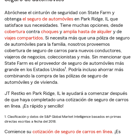
Abróchese el cinturón de seguridad con State Farm y
obtenga
el seguro de automóviles
en Park Ridge, IL que
satisface sus necesidades. Tiene muchas opciones, desde
cobertura
contra
choques
y
amplia hasta de alquiler
y de
viajes compartidos
. Si necesita más que una póliza de seguro
de automóviles para la familia, nosotros proveemos
cobertura de seguro de carros para nuevos conductores,
viajeros de negocios, coleccionistas y más. Sin mencionar que
State Farm es el proveedor de seguro de automóviles más
1
grande en los Estados Unidos
. Podría incluso ahorrar más
combinando la compra de las pólizas de seguro de
automóviles y de vivienda.
JT Restko en Park Ridge, IL le ayudará a comenzar después
de que haya completado una cotización de seguro de carros
en línea. ¡Es rápido y sencillo!
1. Clasificación y datos de S&P Global Market Intelligence basados en primas
directas escritas a fecha del 2018.
Comience su
cotización de seguro de carros en línea
. ¡Es