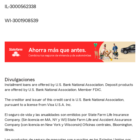
IL-3000562338
WI-3001908539
Divulgaciones
Installment loans are offered by U.S. Bank National Association. Deposit products
are offered by U.S. Bank National Association. Member FDIC.
The creditor and issuer of this credit card is U.S. Bank National Association,
pursuant to a license from Visa U.S.A. Inc.
El seguro de vida y las anualidades son emitidos por State Farm Life Insurance
Company. (Sin licencia en MA, NY y WI) State Farm Life and Accident Assurance
Company (con licencia en New York y Wisconsin) Oficinas centrales, Bloomington,
Illinois.
Los productos de seguro de mascotas son suscritos en los Estados Unidos por