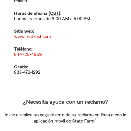
Polaco
Horas de oficina (
CST
):
Lunes - viernes de 9:00 AM a 5:00 PM
Sitio web:
www.restkosf.com
Teléfono:
847-720-4969
Gratis:
833-472-1292
¿Necesita ayuda con un reclamo?
Inicie o realice un seguimiento de su reclamo en línea o con la
®
aplicación móvil de State Farm
.