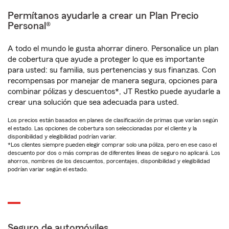
Permítanos ayudarle a crear un Plan Precio
Personal®
A todo el mundo le gusta ahorrar dinero. Personalice un plan
de cobertura que ayude a proteger lo que es importante
para usted: su familia, sus pertenencias y sus finanzas. Con
recompensas por manejar de manera segura, opciones para
combinar pólizas y descuentos*, JT Restko puede ayudarle a
crear una solución que sea adecuada para usted.
Los precios están basados en planes de clasificación de primas que varían según
el estado. Las opciones de cobertura son seleccionadas por el cliente y la
disponibilidad y elegibilidad podrían variar.
*Los clientes siempre pueden elegir comprar solo una póliza, pero en ese caso el
descuento por dos o más compras de diferentes líneas de seguro no aplicará. Los
ahorros, nombres de los descuentos, porcentajes, disponibilidad y elegibilidad
podrían variar según el estado.
Seguro de automóviles