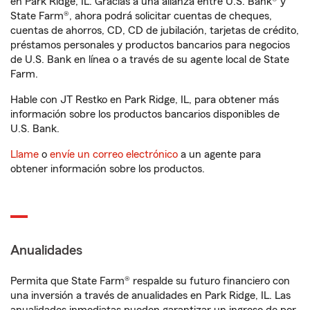
en Park Ridge, IL. Gracias a una alianza entre U.S. Bank® y
State Farm®, ahora podrá solicitar cuentas de cheques,
cuentas de ahorros, CD, CD de jubilación, tarjetas de crédito,
préstamos personales y productos bancarios para negocios
de U.S. Bank en línea o a través de su agente local de State
Farm.
Hable con JT Restko en Park Ridge, IL, para obtener más
información sobre los productos bancarios disponibles de
U.S. Bank.
Llame
o
envíe un correo electrónico
a un agente para
obtener información sobre los productos.
Anualidades
Permita que State Farm® respalde su futuro financiero con
una inversión a través de anualidades en Park Ridge, IL. Las