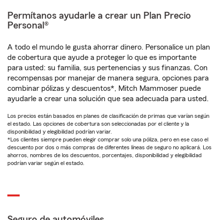
Permítanos ayudarle a crear un Plan Precio
Personal®
A todo el mundo le gusta ahorrar dinero. Personalice un plan
de cobertura que ayude a proteger lo que es importante
para usted: su familia, sus pertenencias y sus finanzas. Con
recompensas por manejar de manera segura, opciones para
combinar pólizas y descuentos*, Mitch Mammoser puede
ayudarle a crear una solución que sea adecuada para usted.
Los precios están basados en planes de clasificación de primas que varían según
el estado. Las opciones de cobertura son seleccionadas por el cliente y la
disponibilidad y elegibilidad podrían variar.
*Los clientes siempre pueden elegir comprar solo una póliza, pero en ese caso el
descuento por dos o más compras de diferentes líneas de seguro no aplicará. Los
ahorros, nombres de los descuentos, porcentajes, disponibilidad y elegibilidad
podrían variar según el estado.
Seguro de automóviles