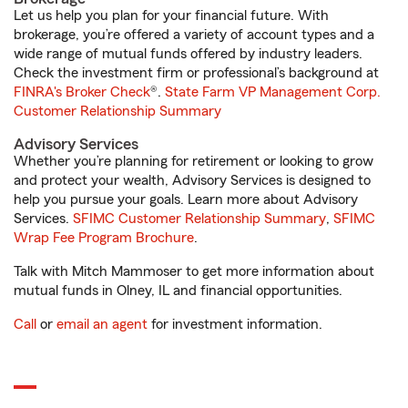
Let us help you plan for your financial future. With
brokerage, you’re offered a variety of account types and a
wide range of mutual funds offered by industry leaders.
Check the investment firm or professional’s background at
FINRA's Broker Check
®.
State Farm VP Management Corp.
Customer Relationship Summary
Advisory Services
Whether you’re planning for retirement or looking to grow
and protect your wealth, Advisory Services is designed to
help you pursue your goals. Learn more about Advisory
Services.
SFIMC Customer Relationship Summary
,
SFIMC
Wrap Fee Program Brochure
.
Talk with Mitch Mammoser to get more information about
mutual funds in Olney, IL and financial opportunities.
Call
or
email an agent
for investment information.