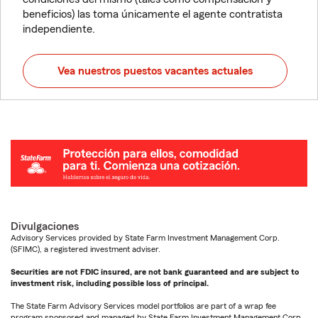
beneficios) las toma únicamente el agente contratista
independiente.
Vea nuestros puestos vacantes actuales
Divulgaciones
Advisory Services provided by State Farm Investment Management Corp.
(SFIMC), a registered investment adviser.
Securities are not FDIC insured, are not bank guaranteed and are subject to
investment risk, including possible loss of principal.
The State Farm Advisory Services model portfolios are part of a wrap fee
program sponsored and managed by State Farm Investment Management Corp.