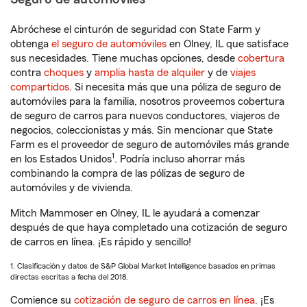
Abróchese el cinturón de seguridad con State Farm y
obtenga
el seguro de automóviles
en Olney, IL que satisface
sus necesidades. Tiene muchas opciones, desde
cobertura
contra
choques
y
amplia hasta de alquiler
y de
viajes
compartidos
. Si necesita más que una póliza de seguro de
automóviles para la familia, nosotros proveemos cobertura
de seguro de carros para nuevos conductores, viajeros de
negocios, coleccionistas y más. Sin mencionar que State
Farm es el proveedor de seguro de automóviles más grande
1
en los Estados Unidos
. Podría incluso ahorrar más
combinando la compra de las pólizas de seguro de
automóviles y de vivienda.
Mitch Mammoser en Olney, IL le ayudará a comenzar
después de que haya completado una cotización de seguro
de carros en línea. ¡Es rápido y sencillo!
1. Clasificación y datos de S&P Global Market Intelligence basados en primas
directas escritas a fecha del 2018.
Comience su
cotización de seguro de carros en línea
. ¡Es