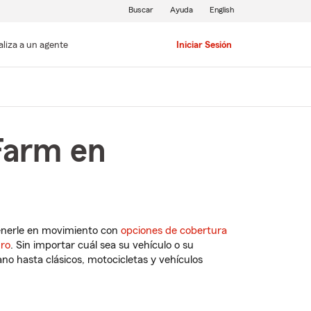
Buscar
Ayuda
English
aliza a un agente
Iniciar Sesión
Farm en
enerle en movimiento con
opciones de cobertura
uro
. Sin importar cuál sea su vehículo o su
o hasta clásicos, motocicletas y vehículos