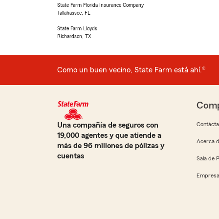
State Farm Florida Insurance Company
Tallahassee, FL
State Farm Lloyds
Richardson, TX
Como un buen vecino, State Farm está ahí.®
Comp
Una compañía de seguros con
Contáct
19,000 agentes y que atiende a
Acerca d
más de 96 millones de pólizas y
cuentas
Sala de 
Empresa