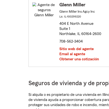
Glenn Miller
Glenn Miller Ins Agcy Inc
Lic: IL-100299220
404 E North Avenue
Suite 1
Northlake, IL 60164-2600
708-562-3404
Sitio web del agente
Email al agente
Obtener una cotización
Seguros de vivienda y de propi
Si alquila o es propietario de una vivienda en Il
de vivienda ayuda a proporcionar cobertura para
proteger sus unidades de robo e incendio, mien