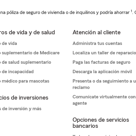
1
na póliza de seguro de vivienda o de inquilinos y podría ahorrar
.
os de vida y de salud
Atención al cliente
 de vida
Administra tus cuentas
 suplementario de Medicare
Localiza un taller de reparaci
 de salud suplementario
Paga las facturas de seguro
 de incapacidad
Descarga la aplicación móvil
o médico para mascotas
Presenta o da seguimiento a 
reclamo
Comunícate virtualmente con
cios de inversiones
agente
 de inversión y más
Opciones de servicios
bancarios