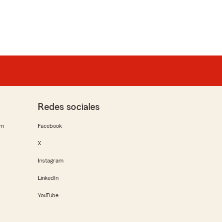
Redes sociales
rm
Facebook
X
Instagram
LinkedIn
YouTube