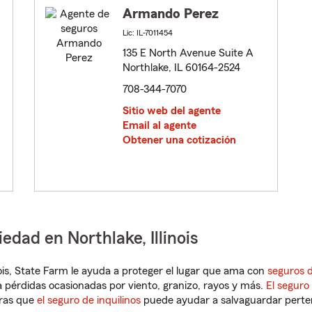
Armando Perez
Lic: IL-7011454
135 E North Avenue Suite A
Northlake, IL 60164-2524
708-344-7070
Sitio web del agente
Email al agente
Obtener una cotización
edad en Northlake, Illinois
linois, State Farm le ayuda a proteger el lugar que ama con
seguros d
 pérdidas ocasionadas por viento, granizo, rayos y más.
El seguro
tras que
el seguro de inquilinos
puede ayudar a salvaguardar pertene