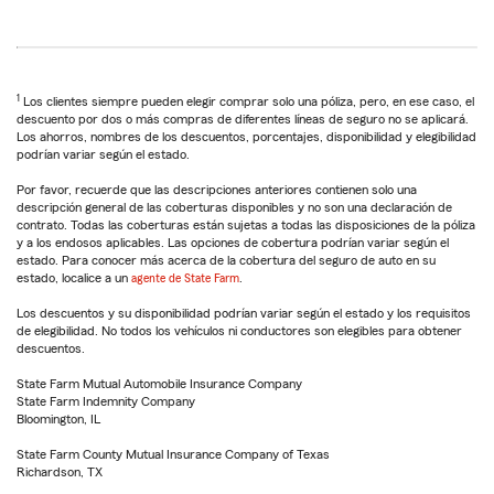
1
Los clientes siempre pueden elegir comprar solo una póliza, pero, en ese caso, el
descuento por dos o más compras de diferentes líneas de seguro no se aplicará.
Los ahorros, nombres de los descuentos, porcentajes, disponibilidad y elegibilidad
podrían variar según el estado.
Por favor, recuerde que las descripciones anteriores contienen solo una
descripción general de las coberturas disponibles y no son una declaración de
contrato. Todas las coberturas están sujetas a todas las disposiciones de la póliza
y a los endosos aplicables. Las opciones de cobertura podrían variar según el
estado. Para conocer más acerca de la cobertura del seguro de auto en su
estado, localice a un
agente de State Farm
.
Los descuentos y su disponibilidad podrían variar según el estado y los requisitos
de elegibilidad. No todos los vehículos ni conductores son elegibles para obtener
descuentos.
State Farm Mutual Automobile Insurance Company
State Farm Indemnity Company
Bloomington, IL
State Farm County Mutual Insurance Company of Texas
Richardson, TX