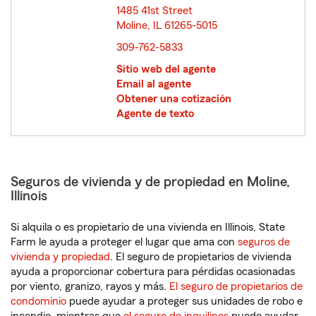
1485 41st Street
Moline, IL 61265-5015
opens in new window
309-762-5833
Sitio web del agente
Email al agente
Obtener una cotización
Agente de texto
Seguros de vivienda y de propiedad en Moline,
Illinois
Si alquila o es propietario de una vivienda en Illinois, State
Farm le ayuda a proteger el lugar que ama con
seguros de
vivienda y propiedad
. El seguro de propietarios de vivienda
ayuda a proporcionar cobertura para pérdidas ocasionadas
por viento, granizo, rayos y más.
El seguro de propietarios de
condominio
puede ayudar a proteger sus unidades de robo e