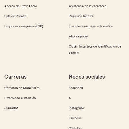
Acerca de State Farm
Asistencia en la carretera
Sala de Prensa
Paga una factura
Empresa a empresa (B2B)
Inscríbete en pago automático
Ahorra papel
Obtén tu tarjeta de identificación de
seguro
Carreras
Redes sociales
Carreras en State Farm
Facebook
Diversidad e inclusión
X
Jubilados
Instagram
LinkedIn
YouTube