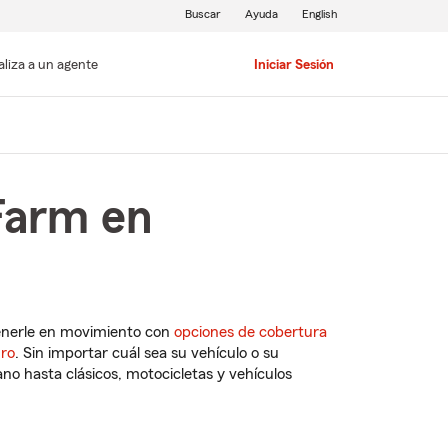
Buscar
Ayuda
English
aliza a un agente
Iniciar Sesión
Farm en
enerle en movimiento con
opciones de cobertura
uro
. Sin importar cuál sea su vehículo o su
o hasta clásicos, motocicletas y vehículos