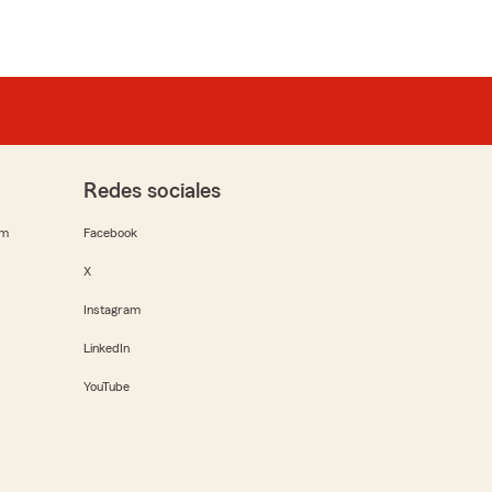
Redes sociales
rm
Facebook
X
Instagram
LinkedIn
YouTube