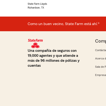
State Farm Lloyds
Richardson, TX
Como un buen vecino, State Farm está ahí.®
Comp
Una compañía de seguros con
Contáct
19,000 agentes y que atiende a
Acerca d
más de 96 millones de pólizas y
cuentas
Sala de 
Empresa