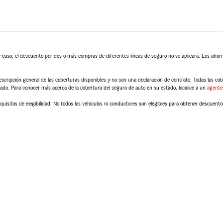
 caso, el descuento por dos o más compras de diferentes líneas de seguro no se aplicará. Los ahorro
scripción general de las coberturas disponibles y no son una declaración de contrato. Todas las cober
tado. Para conocer más acerca de la cobertura del seguro de auto en su estado, localice a un
agente
quisitos de elegibilidad. No todos los vehículos ni conductores son elegibles para obtener descuento