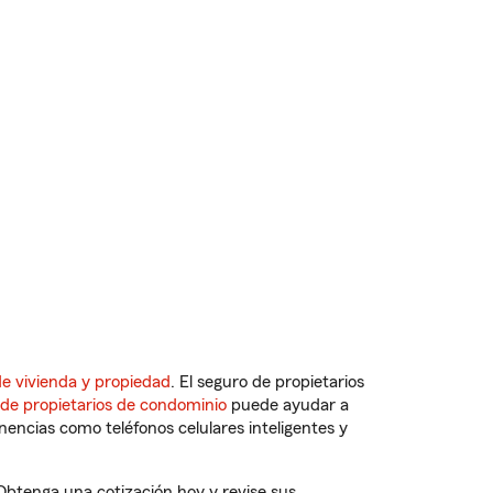
e vivienda y propiedad
. El seguro de propietarios
 de propietarios de condominio
puede ayudar a
ncias como teléfonos celulares inteligentes y
 Obtenga una cotización hoy y revise sus