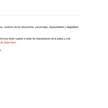
s, nombres de los descuentos, porcentajes, disponibilidad y elegibilidad
turas están sujetas a todas las disposiciones de la póliza y a los
 de State Farm
.
s.