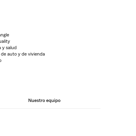
angle
ality
 y salud
 de auto y de vivienda
b
Nuestro equipo