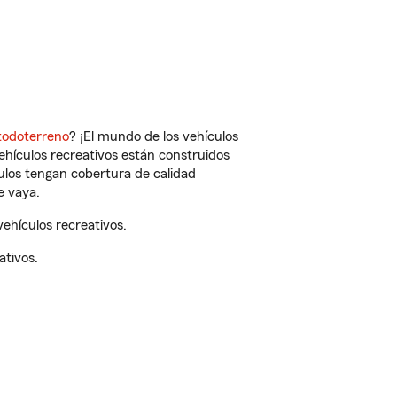
todoterreno
? ¡El mundo de los vehículos
vehículos recreativos están construidos
culos tengan cobertura de calidad
e vaya.
ehículos recreativos.
ativos.