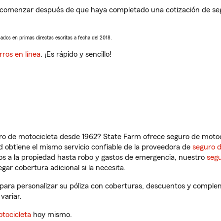
 comenzar después de que haya completado una cotización de segur
sados en primas directas escritas a fecha del 2018.
rros en línea
. ¡Es rápido y sencillo!
ro de motocicleta desde 1962? State Farm ofrece seguro de motoci
 obtiene el mismo servicio confiable de la proveedora de
seguro 
os a la propiedad hasta robo y gastos de emergencia, nuestro
segu
gar cobertura adicional si la necesita.
para personalizar su póliza con coberturas, descuentos y comple
variar.
tocicleta
hoy mismo.