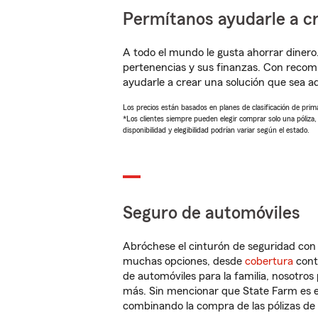
Permítanos ayudarle a cr
A todo el mundo le gusta ahorrar dinero
pertenencias y sus finanzas. Con reco
ayudarle a crear una solución que sea 
Los precios están basados en planes de clasificación de primas
*Los clientes siempre pueden elegir comprar solo una póliza
disponibilidad y elegibilidad podrían variar según el estado.
Seguro de automóviles
Abróchese el cinturón de seguridad co
muchas opciones, desde
cobertura
con
de automóviles para la familia, nosotro
más. Sin mencionar que State Farm es e
combinando la compra de las pólizas de 