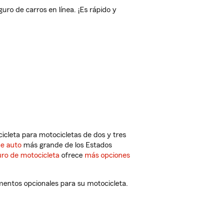
o de carros en línea. ¡Es rápido y
cleta para motocicletas de dos y tres
de auto
más grande de los Estados
ro de motocicleta
ofrece
más opciones
mentos opcionales para su motocicleta.