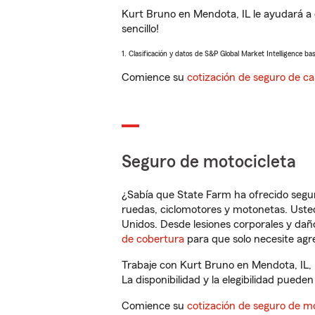
Kurt Bruno en Mendota, IL le ayudará a
sencillo!
1. Clasificación y datos de S&P Global Market Intelligence ba
Comience su
cotización de seguro de ca
Seguro de motocicleta
¿Sabía que State Farm ha ofrecido segu
ruedas, ciclomotores y motonetas. Usted
Unidos. Desde lesiones corporales y dañ
de cobertura
para que solo necesite agre
Trabaje con Kurt Bruno en Mendota, IL, 
La disponibilidad y la elegibilidad pueden 
Comience su
cotización de seguro de mo