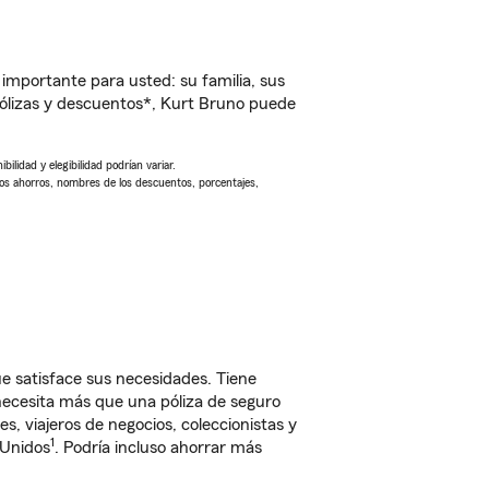
importante para usted: su familia, sus
ólizas y descuentos*, Kurt Bruno puede
ilidad y elegibilidad podrían variar.
Los ahorros, nombres de los descuentos, porcentajes,
e satisface sus necesidades. Tiene
 necesita más que una póliza de seguro
, viajeros de negocios, coleccionistas y
1
 Unidos
. Podría incluso ahorrar más