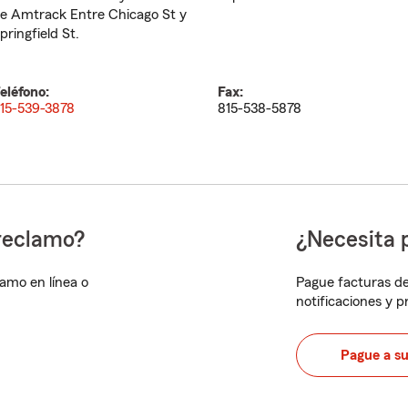
e Amtrack Entre Chicago St y
pringfield St.
eléfono:
Fax:
15-539-3878
815-538-5878
reclamo?
¿Necesita 
lamo en línea o
Pague facturas de
notificaciones y 
Pague a s