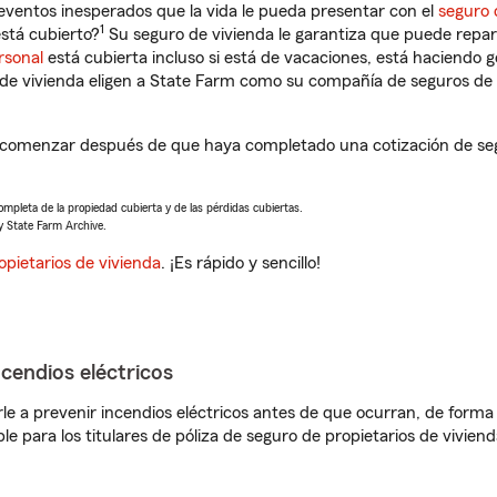
eventos inesperados que la vida le pueda presentar con el
seguro 
1
stá cubierto?
Su seguro de vivienda le garantiza que puede repar
rsonal
está cubierta incluso si está de vacaciones, está haciendo g
de vivienda eligen a State Farm como su compañía de seguros de 
 comenzar después de que haya completado una cotización de segur
completa de la propiedad cubierta y de las pérdidas cubiertas.
y State Farm Archive.
opietarios de vivienda
. ¡Es rápido y sencillo!
ncendios eléctricos
e a prevenir incendios eléctricos antes de que ocurran, de forma 
le para los titulares de póliza de seguro de propietarios de vivie