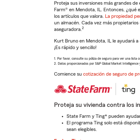
Proteja sus inversiones más grandes de 
Farm® en Mendota, IL. Entonces, ¿qué e
los artículos que valora.
La propiedad pe
un almacén. Cada vez más propietarios 
2
aseguradora.
Kurt Bruno en Mendota, IL le ayudará a
¡Es rápido y sencillo!
1. Por favor, consulte su póliza de seguro para ver una lista 
2. Datos proporcionados por S&P Global Market Intelligence 
Comience su
cotización de seguro de pr
Proteja su vivienda contra los i
State Farm y Ting* pueden ayudarl
El programa Ting solo está disponib
sean elegibles.