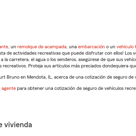
ante
, un
remolque de acampada
, una
embarcación
o un
vehículo 
ista de actividades recreativas que puede disfrutar con ellos! Los 
a la carretera, el agua o los senderos, asegúrese de que sus vehí
 recreativos. Proteja sus artículos más preciados dondequiera qu
t Bruno en Mendota, IL, acerca de una cotización de seguro de v
n agente
para obtener una cotización de seguro de vehículos recre
e vivienda