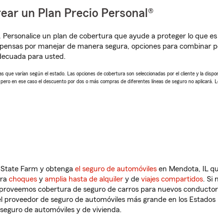
ear un Plan Precio Personal®
. Personalice un plan de cobertura que ayude a proteger lo que es 
mpensas por manejar de manera segura, opciones para combinar p
adecuada para usted.
 que varían según el estado. Las opciones de cobertura son seleccionadas por el cliente y la disponib
, pero en ese caso el descuento por dos o más compras de diferentes líneas de seguro no aplicará. 
n State Farm y obtenga
el seguro de automóviles
en Mendota, IL qu
tra
choques
y
amplia hasta de alquiler
y de
viajes compartidos
. Si
s proveemos cobertura de seguro de carros para nuevos conductores
l proveedor de seguro de automóviles más grande en los Estados
seguro de automóviles y de vivienda.