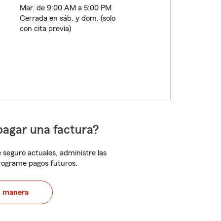
Mar. de 9:00 AM a 5:00 PM
Cerrada en sáb. y dom. (solo
con cita previa)
pagar una factura?
 seguro actuales, administre las
programe pagos futuros.
u manera