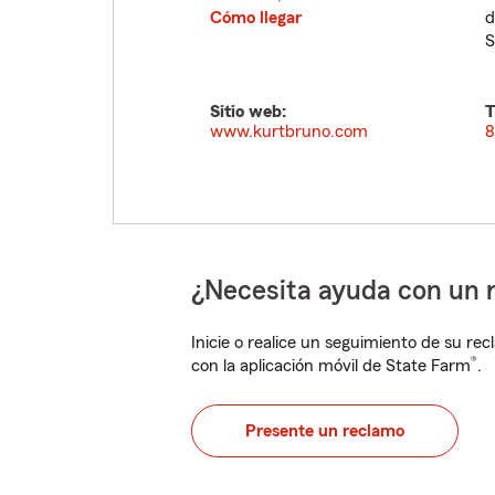
Cómo llegar
d
S
Sitio web:
T
www.kurtbruno.com
8
¿Necesita ayuda con un 
Inicie o realice un seguimiento de su rec
®
con la aplicación móvil de State Farm
.
Presente un reclamo