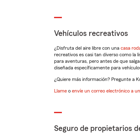
Vehículos recreativos
¿Disfruta del aire libre con una
casa rod
recreativos es casi tan diverso como la l
para aventuras, pero antes de que salga 
diseñada específicamente para vehículos
¿Quiere más información? Pregunte a Kur
Llame
o
envíe un correo electrónico a u
Seguro de propietarios d