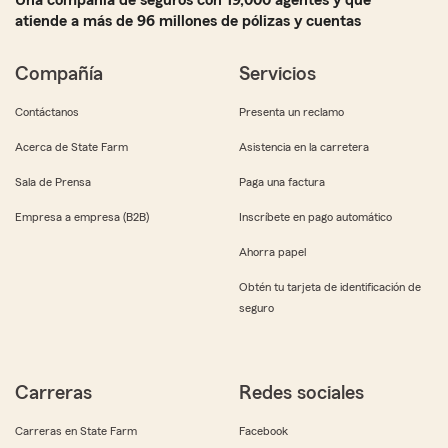
Una compañía de seguros con 19,000 agentes y que
atiende a más de 96 millones de pólizas y cuentas
Compañía
Servicios
Contáctanos
Presenta un reclamo
Acerca de State Farm
Asistencia en la carretera
Sala de Prensa
Paga una factura
Empresa a empresa (B2B)
Inscríbete en pago automático
Ahorra papel
Obtén tu tarjeta de identificación de
seguro
Carreras
Redes sociales
Carreras en State Farm
Facebook