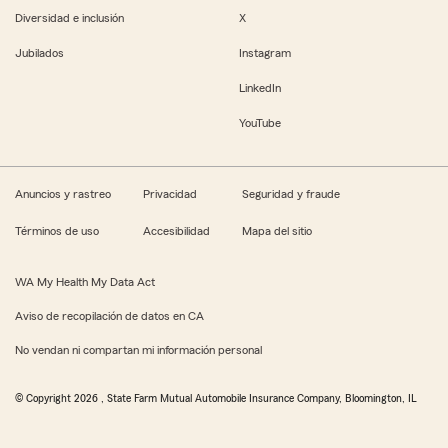
Diversidad e inclusión
X
Jubilados
Instagram
LinkedIn
YouTube
Anuncios y rastreo
Privacidad
Seguridad y fraude
Términos de uso
Accesibilidad
Mapa del sitio
WA My Health My Data Act
Aviso de recopilación de datos en CA
No vendan ni compartan mi información personal
© Copyright
2026
, State Farm Mutual Automobile Insurance Company, Bloomington, IL