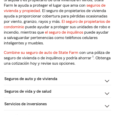
Si alquila o es propietario de una vivienda en Illinois, State
Farm le ayuda a proteger el lugar que ama con
seguros de
vivienda y propiedad
. El seguro de propietarios de vivienda
ayuda a proporcionar cobertura para pérdidas ocasionadas
por viento, granizo, rayos y más.
El seguro de propietarios de
condominio
puede ayudar a proteger sus unidades de robo e
incendio, mientras que
el seguro de inquilinos
puede ayudar
a salvaguardar pertenencias como teléfonos celulares
inteligentes y muebles.
Combine su seguro de auto de State Farm
con una póliza de
1
seguro de vivienda o de inquilinos y podría ahorrar
. Obtenga
una cotización hoy y revise sus opciones.
Seguros de auto y de vivienda
Seguros de vida y de salud
Servicios de inversiones