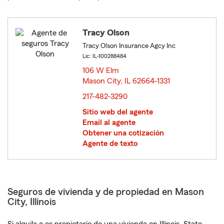
Tracy Olson
Tracy Olson Insurance Agcy Inc
Lic: IL-100288484
106 W Elm
Mason City, IL 62664-1331
opens in new window
217-482-3290
Sitio web del agente
Email al agente
Obtener una cotización
Agente de texto
Seguros de vivienda y de propiedad en Mason
City, Illinois